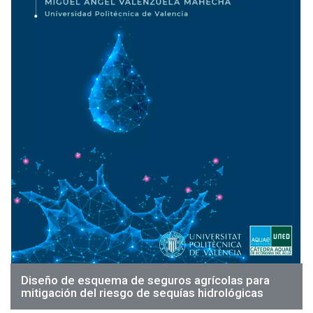
Diseño de esquema de seguros agrícolas para
mitigación del riesgo de sequías hidrológicas