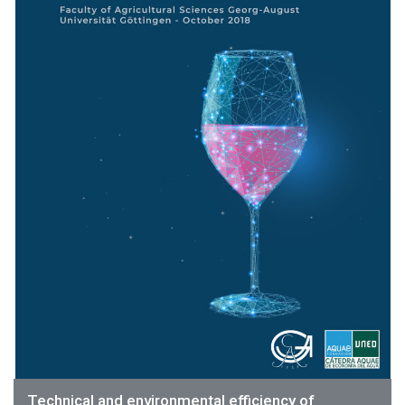
Technical and environmental efficiency of