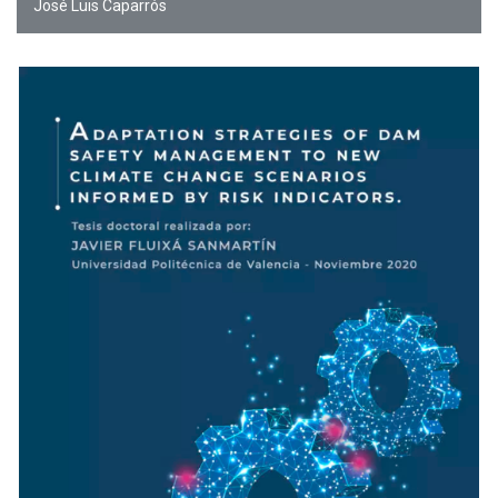
José Luis Caparrós