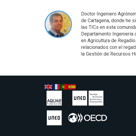
Doctor Ingeniero Agrónom
de Cartagena, donde he si
las TICs en esta comunida
Departamento Ingeniería 
en Agricultura de Regadío.
relacionados con el regad
la Gestión de Recursos Hí