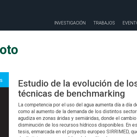
INVESTIGACIÓN
TRABAJOS
EVENT
oto
Estudio de la evolución de l
técnicas de benchmarking
La competencia por el uso del agua aumenta día a día d
como al aumento de la demanda de los distintos secto
agudiza en zonas áridas y semiáridas, donde el cambio
disminución de los recursos hídricos disponibles. En es
tesis, enmarcada en el proyecto europeo SIRRIMED, que 