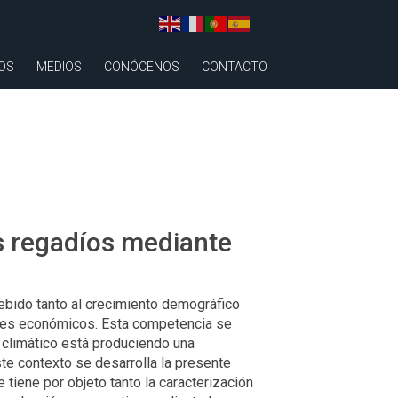
OS
MEDIOS
CONÓCENOS
CONTACTO
os regadíos mediante
ebido tanto al crecimiento demográfico
res económicos. Esta competencia se
 climático está produciendo una
te contexto se desarrolla la presente
tiene por objeto tanto la caracterización