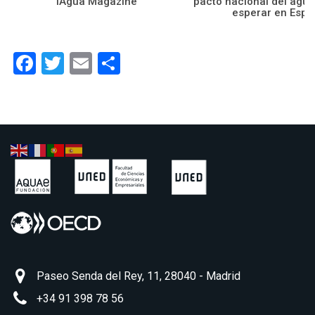
iAgua Magazine
pacto nacional del agu
esperar en Esp
Facebook
Twitter
Email
Compartir
Paseo Senda del Rey, 11, 28040 - Madrid
+34 91 398 78 56