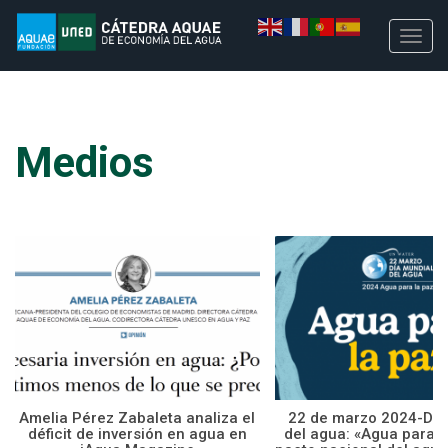
Medios
Amelia Pérez Zabaleta analiza el
22 de marzo 2024-Día
déficit de inversión en agua en
del agua: «Agua para la