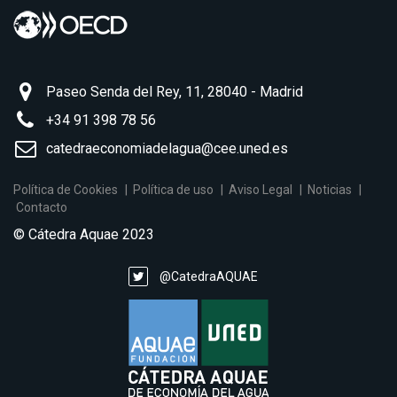
Paseo Senda del Rey, 11, 28040 - Madrid
+34 91 398 78 56
catedraeconomiadelagua@cee.uned.es
Política de Cookies
Política de uso
Aviso Legal
Noticias
Contacto
© Cátedra Aquae 2023
@CatedraAQUAE