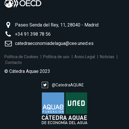
Paseo Senda del Rey, 11, 28040 - Madrid
+34 91 398 78 56
catedraeconomiadelagua@cee.uned.es
Política de Cookies
Política de uso
Aviso Legal
Noticias
Contacto
© Cátedra Aquae 2023
@CatedraAQUAE