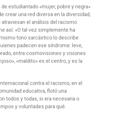
de estudiantado «mujer, pobre y negra»
 crear una red diversa en la diversidad,
traviesan el análisis del racismo
 así: «O tal vez simplemente ha
l mismo tono sarcástico lo describe
 quienes padecen ese síndrome: leve,
orado, entre cosmovisiones y visiones
oso», «maldito» es el centro, y es la
internacional contra el racismo, en el
comunidad educativa, flotó una
 todos y todas, si era necesaria o
iempos y voluntades para qué.