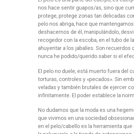
nos hace sentir guapos/as, sino que cum
protege, protege zonas tan delicadas como
pelo nos abriga, hace que mantengamos 
deshacernos de él, manipulándolo, desvirt
recogedor con la escoba, en el tubo de l
ahuyentar a los jabalíes. Son recuerdos
nunca he podido/querido saber si el efec
El pelo no duele, está muerto fuera del 
torturas, controles y «pecados». Sin em
veladas y también brutales de ejercer co
infinitamente. El poder establece la norm
No dudamos que la moda es una hegemoní
que vivimos en una sociedad obsesionada 
en el pelo/cabello es la herramienta que