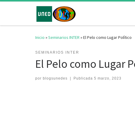
Saltar al contenido
Inicio
»
Seminarios INTER
»
El Pelo como Lugar Político
SEMINARIOS INTER
El Pelo como Lugar P
por
blogsunedes
|
Publicada
5 marzo, 2023