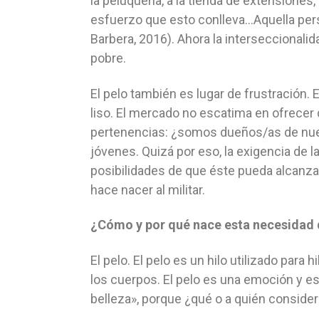
la peluquería, a la tienda de extensiones
esfuerzo que esto conlleva…Aquella pers
Barbera, 2016). Ahora la interseccionalid
pobre.
El pelo también es lugar de frustración. 
liso. El mercado no escatima en ofrecer 
pertenencias: ¿somos dueños/as de nuestr
jóvenes. Quizá por eso, la exigencia de la 
posibilidades de que éste pueda alcanzar
hace nacer al militar.
¿Cómo y por qué nace esta necesidad 
El pelo. El pelo es un hilo utilizado par
los cuerpos. El pelo es una emoción y 
belleza», porque ¿qué o a quién consider