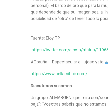
personal). El barco de oro que para la 
que depende de que su imagen sea la “heg
posibilidad de “otro” de tener todo lo p
Fuente: Eloy TP
https://twitter.com/eloytp/status/11
#Coruña – Espectacular el lujoso yate
https://www.bellamihair.com/
Discutimos si somos
Un grupo, ALMARGEN, que mira con/sobre
baja”: “Vosotras sabéis que no estamos 