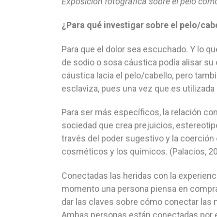
Exposición fotográfica sobre el pelo como
¿Para qué investigar sobre el pelo/cab
Para que el dolor sea escuchado. Y lo 
de sodio o sosa cáustica podía alisar su 
cáustica lacia el pelo/cabello, pero ta
esclaviza, pues una vez que es utilizada 
Para ser más específicos, la relación con
sociedad que crea prejuicios, estereotipo
través del poder sugestivo y la coerció
cosméticos y los químicos. (Palacios, 20
Conectadas las heridas con la experienci
momento una persona piensa en comprars
dar las claves sobre cómo conectar las me
Ambas personas están conectadas por el 