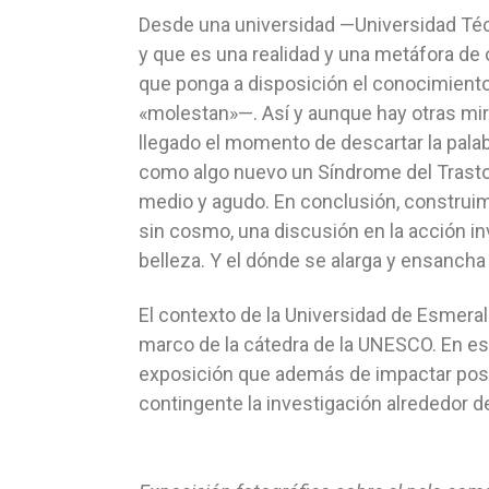
Desde una universidad —Universidad Téc
y que es una realidad y una metáfora de 
que ponga a disposición el conocimiento
«molestan»—. Así y aunque hay otras m
llegado el momento de descartar la palab
como algo nuevo un Síndrome del Trastor
medio y agudo. En conclusión, construim
sin cosmo, una discusión en la acción inv
belleza. Y el dónde se alarga y ensancha
El contexto de la Universidad de Esmerald
marco de la cátedra de la UNESCO. En ese
exposición que además de impactar posit
contingente la investigación alrededor d