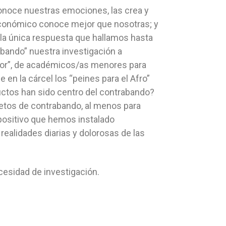
conoce nuestras emociones, las crea y
económico conoce mejor que nosotras; y
la única respuesta que hallamos hasta
ando” nuestra investigación a
or”, de académicos/as menores para
 en la cárcel los “peines para el Afro”
uctos han sido centro del contrabando?
bjetos de contrabando, al menos para
spositivo que hemos instalado
realidades diarias y dolorosas de las
cesidad de investigación.