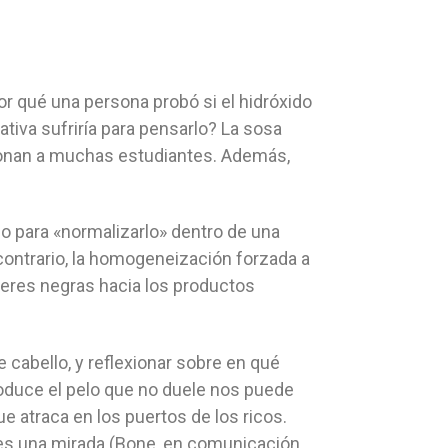
 qué una persona probó si el hidróxido
ativa sufriría para pensarlo? La sosa
oronan a muchas estudiantes. Además,
rzo para «normalizarlo» dentro de una
 contrario, la homogeneización forzada a
jeres negras hacia los productos
 cabello, y reflexionar sobre en qué
oduce el pelo que no duele nos puede
e atraca en los puertos de los ricos.
o es una mirada (Bone, en comunicación