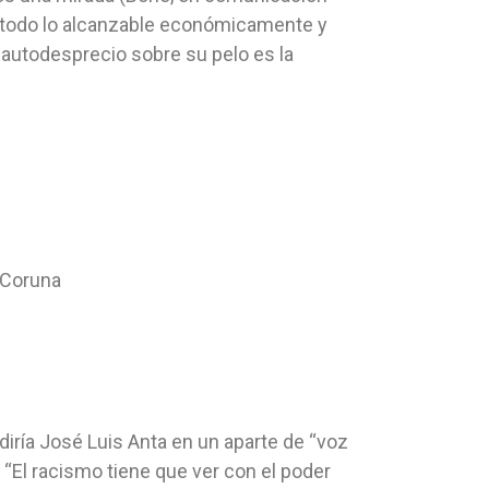
on todo lo alcanzable económicamente y
 autodesprecio sobre su pelo es la
aCoruna
ría José Luis Anta en un aparte de “voz
“El racismo tiene que ver con el poder