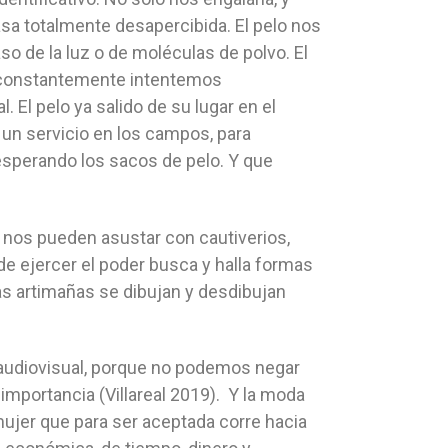
sa totalmente desapercibida. El pelo nos
so de la luz o de moléculas de polvo. El
, constantemente intentemos
 El pelo ya salido de su lugar en el
 un servicio en los campos, para
esperando los sacos de pelo. Y que
o nos pueden asustar con cautiverios,
e ejercer el poder busca y halla formas
as artimañas se dibujan y desdibujan
 audiovisual, porque no podemos negar
importancia (Villareal 2019). Y la moda
mujer que para ser aceptada corre hacia