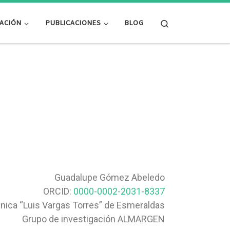
Search
GACIÓN
PUBLICACIONES
BLOG
Guadalupe Gómez Abeledo
ORCID:
0000-0002-2031-8337
nica “Luis Vargas Torres” de Esmeraldas
Grupo de investigación ALMARGEN