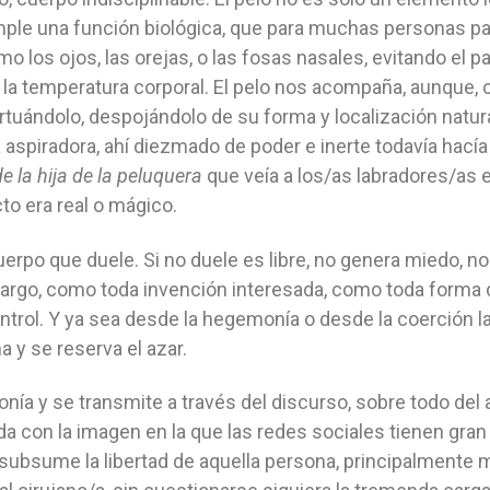
ple una función biológica, que para muchas personas pa
 los ojos, las orejas, o las fosas nasales, evitando el pa
la temperatura corporal. El pelo nos acompaña, aunque
uándolo, despojándolo de su forma y localización natural.
a aspiradora, ahí diezmado de poder e inerte todavía hacía
de la hija de la peluquera
que veía a los/as labradores/as 
to era real o mágico.
cuerpo que duele. Si no duele es libre, no genera miedo, n
bargo, como toda invención interesada, como toda forma d
ntrol. Y ya sea desde la hegemonía o desde la coerción l
a y se reserva el azar.
a y se transmite a través del discurso, sobre todo del
con la imagen en la que las redes sociales tienen gran 
 subsume la libertad de aquella persona, principalmente 