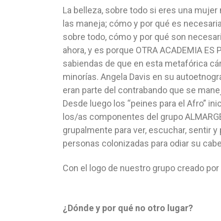
La belleza, sobre todo si eres una muje
las maneja; cómo y por qué es necesari
sobre todo, cómo y por qué son necesar
ahora, y es porque OTRA ACADEMIA ES P
sabiendas de que en esta metafórica c
minorías. Angela Davis en su autoetnograf
eran parte del contrabando que se manej
Desde luego los “peines para el Afro” in
los/as componentes del grupo ALMARGEN. 
grupalmente para ver, escuchar, sentir y 
personas colonizadas para odiar su cabel
Con el logo de nuestro grupo creado por
¿Dónde y por qué no otro lugar?