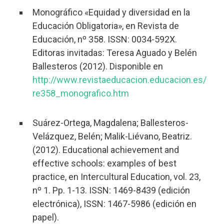
Monográfico «Equidad y diversidad en la
Educación Obligatoria», en Revista de
Educación, nº 358. ISSN: 0034-592X.
Editoras invitadas: Teresa Aguado y Belén
Ballesteros (2012). Disponible en
http://www.revistaeducacion.educacion.es/
re358_monografico.htm
Suárez-Ortega, Magdalena; Ballesteros-
Velázquez, Belén; Malik-Liévano, Beatriz.
(2012). Educational achievement and
effective schools: examples of best
practice, en Intercultural Education, vol. 23,
nº 1. Pp. 1-13. ISSN: 1469-8439 (edición
electrónica), ISSN:
1467-5986
(edición en
papel).