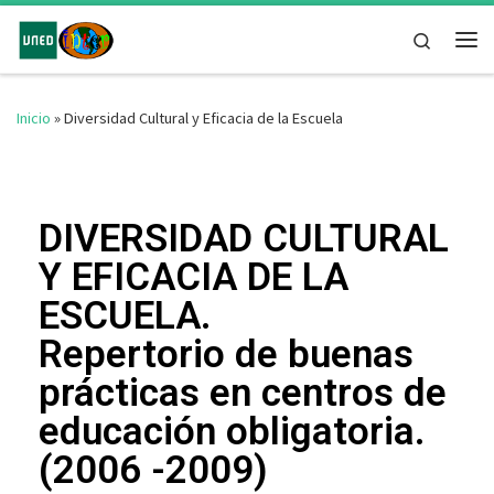
Saltar al contenido
Search
Inicio
»
Diversidad Cultural y Eficacia de la Escuela
DIVERSIDAD CULTURAL
Y EFICACIA DE LA
ESCUELA.
Repertorio de buenas
prácticas en centros de
educación obligatoria.
(2006 -2009)