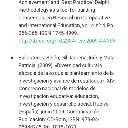
Achievement’ and ‘Best Practice’: Delphi
methodology as a tool for building
consensus, en Research in Comparative
and International Education, vol. 4, nº 4. Pp.
356-365.
ISSN 1745-4999.
http://dx.doi.org/
10.2304/rcie.2009.4.4.356
Ballesteros, Belén; Gil Jaurena, Inés y Mata,
Patricia. (2009). «Diversidad cultural y
eficacia de la escuela: planteamiento de la
investigación y avance de resultados», XIV
Congreso nacional de modelos de
investigación educativa: educación,
investigación y desarrollo social, Huelva
(España), junio 2009. Comunicación.
Publicación: CD-Rom, ISBN: 978-84-
95944245. Pp. 1015-1021.