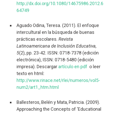
http://dx.doi.org/
10.1080/14675986.2012.6
64749
Aguado Odina, Teresa. (2011).
El enfoque
intercultural en la búsqueda de buenas
prácticas escolares.
Revista
Latinoamericana de Inclusión Educativa,
5
(2), pp. 23-42.
ISSN: 0718-7378 (edición
electrónica), ISSN:
0718-5480
(edición
impresa)
.
Descargar
artículo en pdf
o leer
texto en html:
http://www.rinace.net/rlei/numeros/vol5-
num2/art1_htm.html
Ballesteros, Belén y Mata, Patricia. (2009).
Approaching the Concepts of ‘Educational