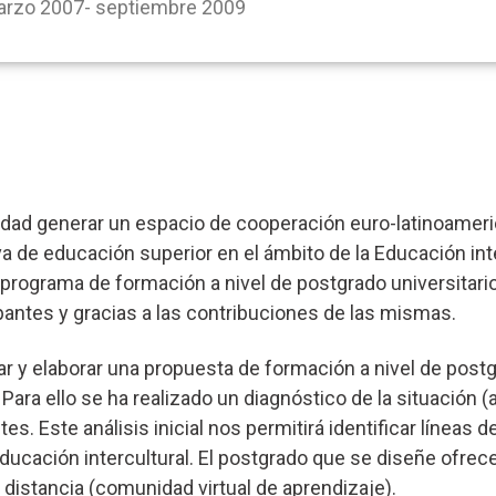
arzo 2007- septiembre 2009
idad generar un espacio de cooperación euro-latinoameric
iva de educación superior en el ámbito de la Educación int
rograma de formación a nivel de postgrado universitario a
pantes y gracias a las contribuciones de las mismas.
ñar y elaborar una propuesta de formación a nivel de post
 Para ello se ha realizado un diagnóstico de la situación
tes. Este análisis inicial nos permitirá identificar líneas 
ucación intercultural. El postgrado que se diseñe ofrece
a distancia (comunidad virtual de aprendizaje).