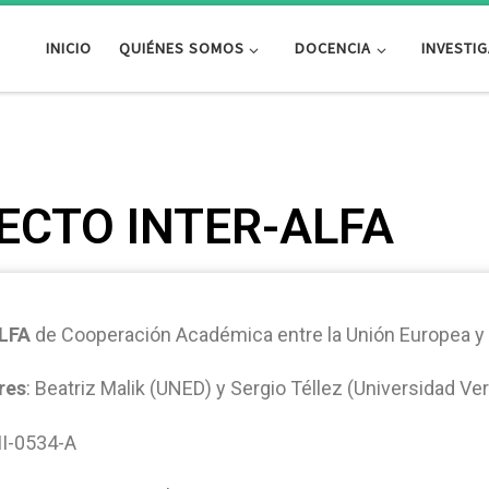
INICIO
QUIÉNES SOMOS
DOCENCIA
INVESTI
ECTO INTER-ALFA
LFA
de Cooperación Académica entre la Unión Europea y
res
: Beatriz Malik (UNED) y Sergio Téllez (Universidad V
 II-0534-A