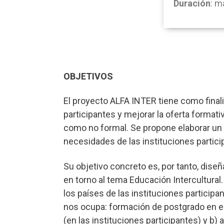
Duración
: m
OBJETIVOS
El proyecto ALFA INTER tiene como final
participantes y mejorar la oferta format
como no formal. Se propone elaborar un p
necesidades de las instituciones partici
Su objetivo concreto es, por tanto, dise
en torno al tema Educación Intercultural.
los países de las instituciones participan
nos ocupa: formación de postgrado en ed
(en las instituciones participantes) y b) 