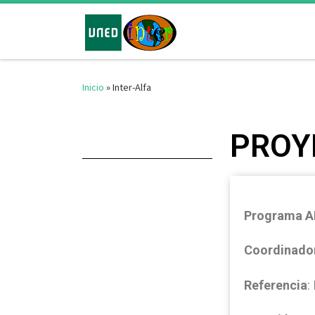
Saltar al contenido
Inicio
»
Inter-Alfa
PROY
Programa A
Coordinado
Referencia
: