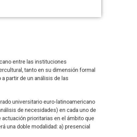
ano entre las instituciones
ercultural, tanto en su dimensión formal
 partir de un análisis de las
grado universitario euro-latinoamericano
 (análisis de necesidades) en cada uno de
de actuación prioritarias en el ámbito que
rá una doble modalidad: a) presencial