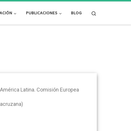
Search
GACIÓN
PUBLICACIONES
BLOG
 América Latina. Comisión Europea
eracruzana)