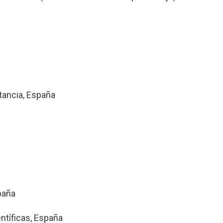
tancia, España
paña
ntíficas, España