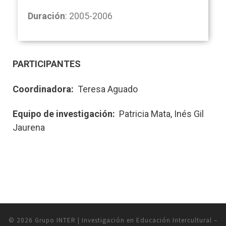
Duración
: 2005-2006
PARTICIPANTES
Coordinadora:
Teresa Aguado
Equipo de investigación:
Patricia Mata, Inés Gil
Jaurena
© 2026
Grupo INTER | Investigación en Educación Intercultural
–