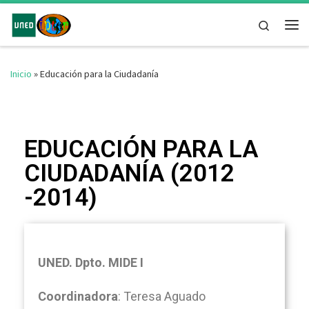
Saltar al contenido
Search
Inicio
»
Educación para la Ciudadanía
EDUCACIÓN PARA LA
CIUDADANÍA (2012
-2014)
UNED. Dpto. MIDE I
Coordinadora
: Teresa Aguado