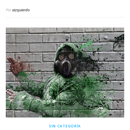
Por
aizquierdo
SIN CATEGORÍA