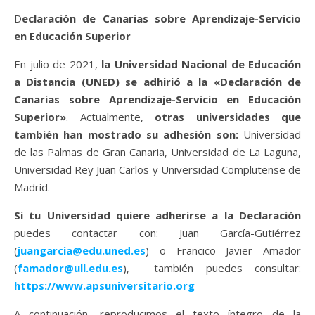
Declaración de Canarias sobre Aprendizaje-Servicio
en Educación Superior
En julio de 2021,
la Universidad Nacional de Educación
a Distancia (UNED) se adhirió a la «Declaración de
Canarias sobre Aprendizaje-Servicio en Educación
Superior»
. Actualmente,
otras universidades que
también han mostrado su adhesión son:
Universidad
de las Palmas de Gran Canaria, Universidad de La Laguna,
Universidad Rey Juan Carlos y Universidad Complutense de
Madrid.
Si tu Universidad quiere adherirse a la Declaración
puedes contactar con: Juan García-Gutiérrez
(
juangarcia@edu.uned.es
) o Francico Javier Amador
(
famador@ull.edu.es
), también puedes consultar:
https://www.apsuniversitario.org
A continuación, reproducimos el texto íntegro de la