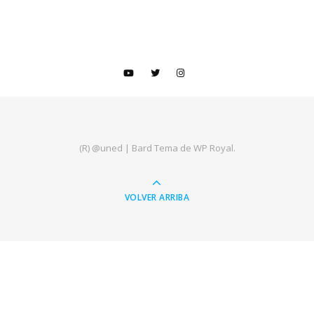
(R) @uned |
Bard Tema de
WP Royal
.
VOLVER ARRIBA