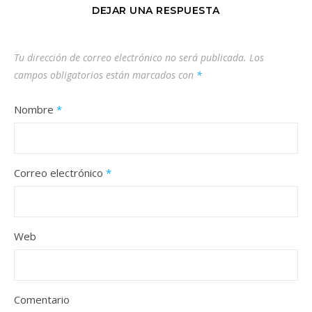
DEJAR UNA RESPUESTA
Tu dirección de correo electrónico no será publicada.
Los
campos obligatorios están marcados con
*
Nombre
*
Correo electrónico
*
Web
Comentario