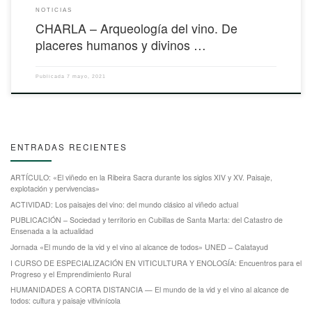
NOTICIAS
CHARLA – Arqueología del vino. De
placeres humanos y divinos …
Publicada
7 mayo, 2021
ENTRADAS RECIENTES
ARTÍCULO: «El viñedo en la Ribeira Sacra durante los siglos XIV y XV. Paisaje,
explotación y pervivencias»
ACTIVIDAD: Los paisajes del vino: del mundo clásico al viñedo actual
PUBLICACIÓN – Sociedad y territorio en Cubillas de Santa Marta: del Catastro de
Ensenada a la actualidad
Jornada «El mundo de la vid y el vino al alcance de todos» UNED – Calatayud
I CURSO DE ESPECIALIZACIÓN EN VITICULTURA Y ENOLOGÍA: Encuentros para el
Progreso y el Emprendimiento Rural
HUMANIDADES A CORTA DISTANCIA — El mundo de la vid y el vino al alcance de
todos: cultura y paisaje vitivinícola