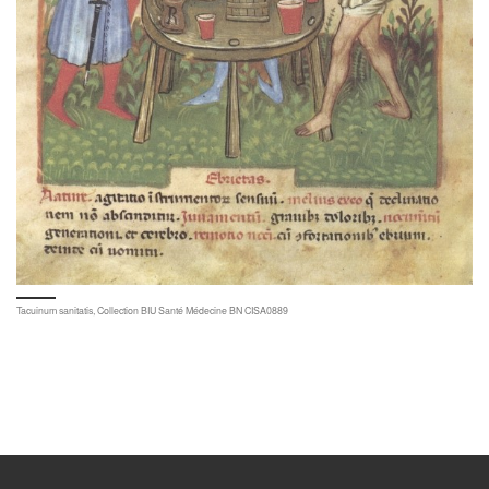
Tacuinum sanitatis, Collection BIU Santé Médecine BN CISA0889