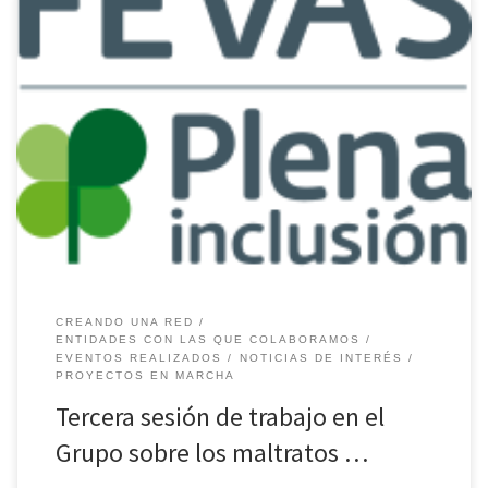
https://blogs.uned.es/protedis/tercera-sesion-de-trabajo-en-el-
grupo-sobre-los-maltratos-sutiles-en-los-centros/
CREANDO UNA RED
ENTIDADES CON LAS QUE COLABORAMOS
EVENTOS REALIZADOS
NOTICIAS DE INTERÉS
PROYECTOS EN MARCHA
Tercera sesión de trabajo en el
Grupo sobre los maltratos …