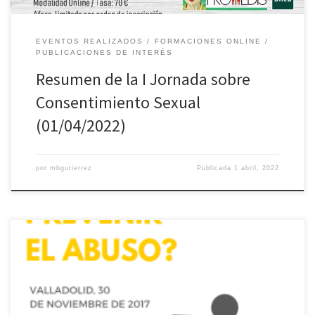
EVENTOS REALIZADOS
FORMACIONES ONLINE
PUBLICACIONES DE INTERÉS
Resumen de la I Jornada sobre
Consentimiento Sexual
(01/04/2022)
por
mbgutierrez
Publicada
1 abril, 2022
https://blogs.uned.es/protedis/jornada-en-valladolid-sobre-