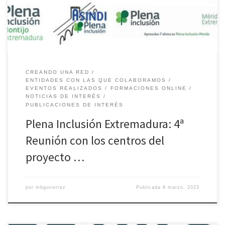
CREANDO UNA RED
ENTIDADES CON LAS QUE COLABORAMOS
EVENTOS REALIZADOS
FORMACIONES ONLINE
NOTICIAS DE INTERÉS
PUBLICACIONES DE INTERÉS
Plena Inclusión Extremadura: 4ª
Reunión con los centros del
proyecto …
por
mbgutierrez
Publicada
8 marzo, 2023