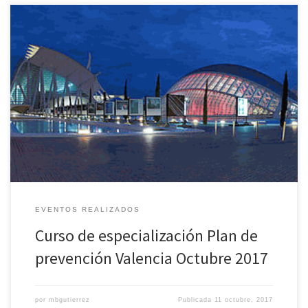
Curso de especialización para profesionales y gestores de los
Centros de Atención a Personas con Discapacidad Intelectual de la
Comunidad […]
EVENTOS REALIZADOS
Curso de especialización Plan de
prevención Valencia Octubre 2017
por
mbgutierrez
Publicada
11 octubre, 2017