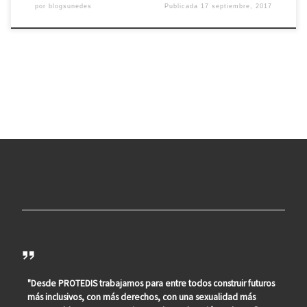
por
blogsunedes
Publicada
17 septiembre, 2017
"Desde PROTEDIS trabajamos para entre todos construir futuros
más inclusivos, con más derechos, con una sexualidad más