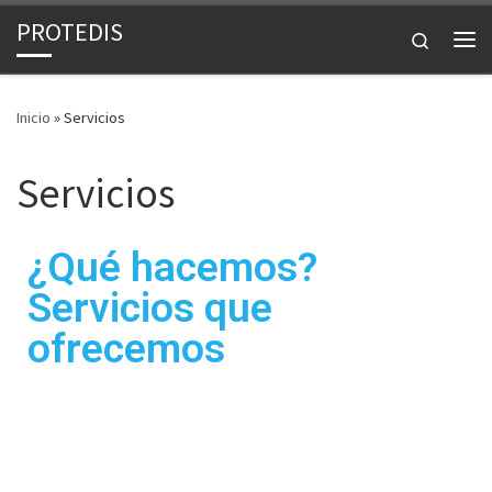
PROTEDIS
Saltar al contenido
Search
Inicio
»
Servicios
Servicios
¿Qué hacemos?
Servicios que
ofrecemos