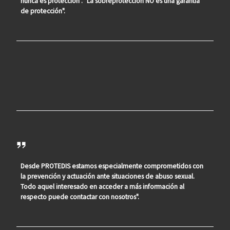
nunca es protección". "La sobreprotección NO es una garantía
de protección".
Desde PROTEDIS estamos especialmente comprometidos con
la prevención y actuación ante situaciones de abuso sexual.
Todo aquel interesado en acceder a más información al
respecto puede contactar con nosotros".