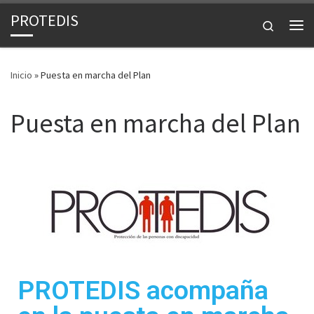
PROTEDIS
Saltar al contenido
Search
Inicio
»
Puesta en marcha del Plan
Puesta en marcha del Plan
PROTEDIS acompaña