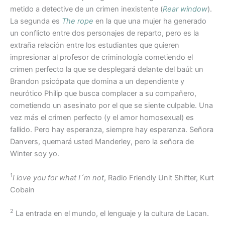
metido a detective de un crimen inexistente (
Rear window
).
La segunda es
The rope
en la que una mujer ha generado
un conflicto entre dos personajes de reparto, pero es la
extraña relación entre los estudiantes que quieren
impresionar al profesor de criminología cometiendo el
crimen perfecto la que se desplegará delante del baúl: un
Brandon psicópata que domina a un dependiente y
neurótico Philip que busca complacer a su compañero,
cometiendo un asesinato por el que se siente culpable. Una
vez más el crimen perfecto (y el amor homosexual) es
fallido. Pero hay esperanza, siempre hay esperanza. Señora
Danvers, quemará usted Manderley, pero la señora de
Winter soy yo.
1
I love you for what I´m not
, Radio Friendly Unit Shifter, Kurt
Cobain
2
La entrada en el mundo, el lenguaje y la cultura de Lacan.