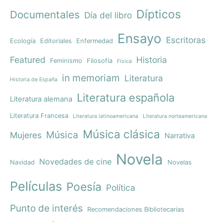
Dípticos
Documentales
Día del libro
Ensayo
Escritoras
Ecología
Editoriales
Enfermedad
Featured
Historia
Feminismo
Filosofía
Física
in memoriam
Literatura
Historia de España
Literatura española
Literatura alemana
Literatura Francesa
Literatura latinoamericana
Literatura norteamericana
Música clásica
Música
Mujeres
Narrativa
Novela
Novedades de cine
Navidad
Novelas
Películas
Poesía
Política
Punto de interés
Recomendaciones Bibliotecarias