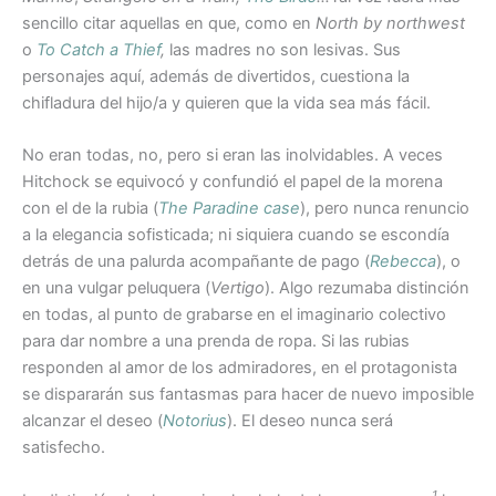
sencillo citar aquellas en que, como en
North by northwest
o
To Catch a Thief
,
las madres no son lesivas. Sus
personajes aquí, además de divertidos, cuestiona la
chifladura del hijo/a y quieren que la vida sea más fácil.
No eran todas, no, pero si eran las inolvidables. A veces
Hitchock se equivocó y confundió el papel de la morena
con el de la rubia (
The Paradine case
), pero nunca renuncio
a la elegancia sofisticada; ni siquiera cuando se escondía
detrás de una palurda acompañante de pago (
Rebecca
), o
en una vulgar peluquera (
Vertigo
). Algo rezumaba distinción
en todas, al punto de grabarse en el imaginario colectivo
para dar nombre a una prenda de ropa. Si las rubias
responden al amor de los admiradores, en el protagonista
se dispararán sus fantasmas para hacer de nuevo imposible
alcanzar el deseo (
Notorius
). El deseo nunca será
satisfecho.
1