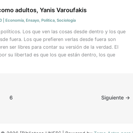
omo adultos, Yanis Varoufakis
20
|
Economía
,
Ensayo
,
Política
,
Sociología
políticos. Los que ven las cosas desde dentro y los que
esde fuera. Los que prefieren verlas desde fuera son
ren ser libres para contar su versión de la verdad. El
or su libertad es que los que están dentro, los que
6
Siguiente
→