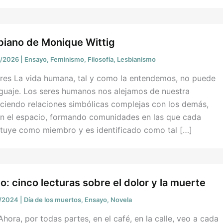
sbiano de Monique Wittig
3/2026
|
Ensayo
,
Feminismo
,
Filosofía
,
Lesbianismo
rres La vida humana, tal y como la entendemos, no puede
nguaje. Los seres humanos nos alejamos de nuestra
eciendo relaciones simbólicas complejas con los demás,
on el espacio, formando comunidades en las que cada
ituye como miembro y es identificado como tal […]
lo: cinco lecturas sobre el dolor y la muerte
0/2024
|
Día de los muertos
,
Ensayo
,
Novela
hora, por todas partes, en el café, en la calle, veo a cada