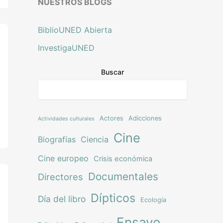
NUESTROS BLOGS
BiblioUNED Abierta
InvestigaUNED
Buscar
Actores
Adicciones
Actividades culturales
Cine
Biografías
Ciencia
Cine europeo
Crisis económica
Documentales
Directores
Dípticos
Día del libro
Ecología
Ensayo