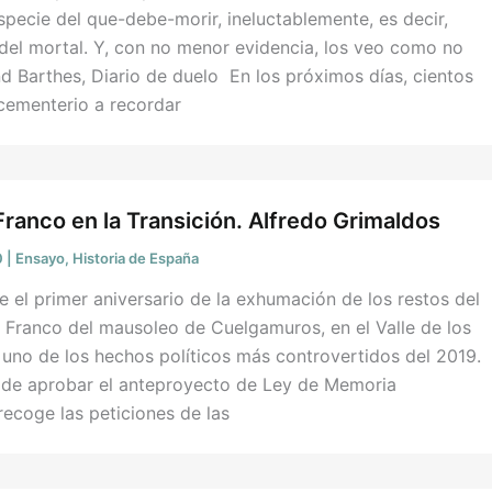
especie del que-debe-morir, ineluctablemente, es decir,
el mortal. Y, con no menor evidencia, los veo como no
d Barthes, Diario de duelo En los próximos días, cientos
l cementerio a recordar
ranco en la Transición. Alfredo Grimaldos
0
|
Ensayo
,
Historia de España
 el primer aniversario de la exhumación de los restos del
 Franco del mausoleo de Cuelgamuros, en el Valle de los
uno de los hechos políticos más controvertidos del 2019.
de aprobar el anteproyecto de Ley de Memoria
ecoge las peticiones de las