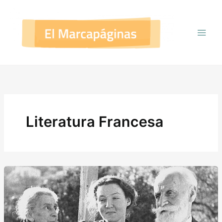
Ir
al
contenido
Literatura Francesa