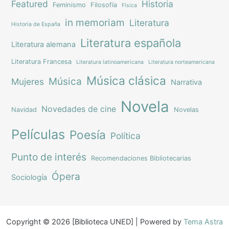
Featured
Historia
Feminismo
Filosofía
Física
in memoriam
Literatura
Historia de España
Literatura española
Literatura alemana
Literatura Francesa
Literatura latinoamericana
Literatura norteamericana
Música clásica
Música
Mujeres
Narrativa
Novela
Novedades de cine
Navidad
Novelas
Películas
Poesía
Política
Punto de interés
Recomendaciones Bibliotecarias
Ópera
Sociología
Copyright © 2026 [Biblioteca UNED] | Powered by
Tema Astra