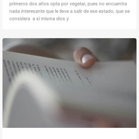
primeros dos años opta por vegetar, pues no encuentra
nada interesante que le lleve a salir de ese estado, que se
considera a sí misma dios y