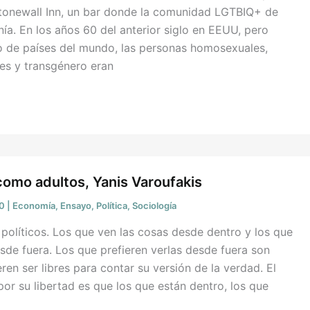
Stonewall Inn, un bar donde la comunidad LGTBIQ+ de
ía. En los años 60 del anterior siglo en EEUU, pero
to de países del mundo, las personas homosexuales,
les y transgénero eran
omo adultos, Yanis Varoufakis
20
|
Economía
,
Ensayo
,
Política
,
Sociología
políticos. Los que ven las cosas desde dentro y los que
esde fuera. Los que prefieren verlas desde fuera son
ren ser libres para contar su versión de la verdad. El
or su libertad es que los que están dentro, los que