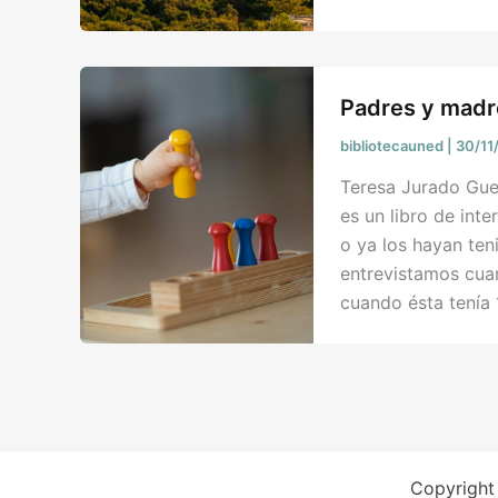
Padres y madre
bibliotecauned
|
30/11
Teresa Jurado Gue
es un libro de inte
o ya los hayan te
entrevistamos cua
cuando ésta tenía
Copyright