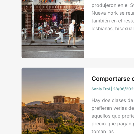
produjeron en el 
Nueva York se reun
también en el res
lesbianas, bisexua
Comportarse c
Sonia Trol
|
28/06/20
Hay dos clases de 
prefieren verlas d
aquellos que prefie
precio que pagan p
toman las