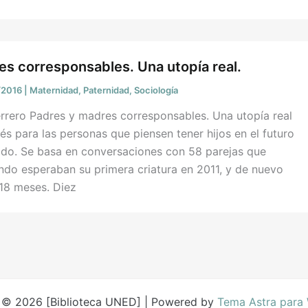
s corresponsables. Una utopía real.
/2016
|
Maternidad
,
Paternidad
,
Sociología
rrero Padres y madres corresponsables. Una utopía real
rés para las personas que piensen tener hijos en el futuro
nido. Se basa en conversaciones con 58 parejas que
ndo esperaban su primera criatura en 2011, y de nuevo
 18 meses. Diez
 © 2026 [Biblioteca UNED] | Powered by
Tema Astra para