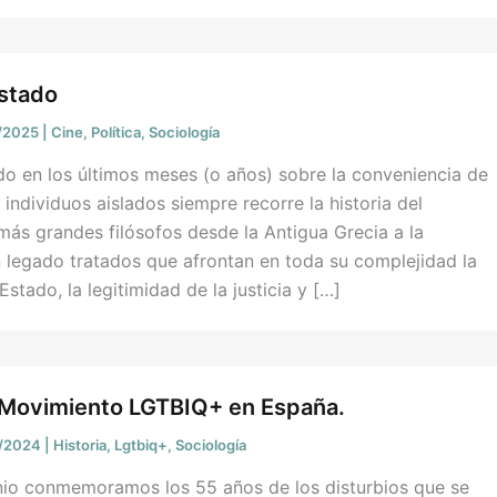
Estado
/2025
|
Cine
,
Política
,
Sociología
o en los últimos meses (o años) sobre la conveniencia de
individuos aislados siempre recorre la historia del
ás grandes filósofos desde la Antigua Grecia a la
 legado tratados que afrontan en toda su complejidad la
Estado, la legitimidad de la justicia y […]
l Movimiento LGTBIQ+ en España.
6/2024
|
Historia
,
Lgtbiq+
,
Sociología
unio conmemoramos los 55 años de los disturbios que se