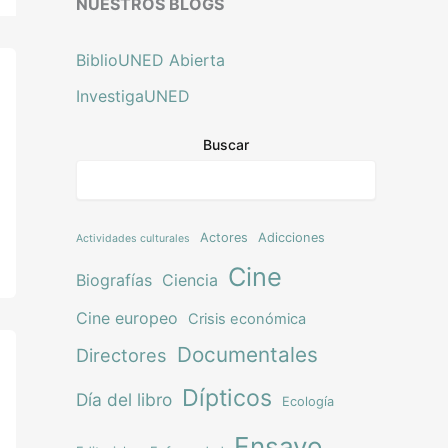
NUESTROS BLOGS
BiblioUNED Abierta
InvestigaUNED
Buscar
Actores
Adicciones
Actividades culturales
Cine
Biografías
Ciencia
Cine europeo
Crisis económica
Documentales
Directores
Dípticos
Día del libro
Ecología
Ensayo