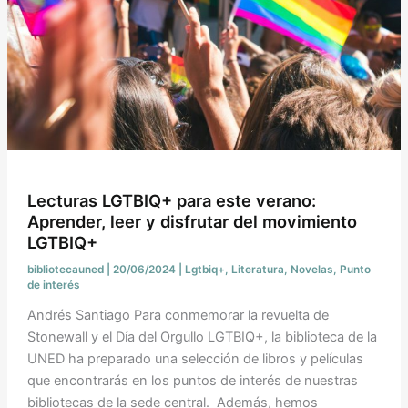
Lecturas LGTBIQ+ para este verano:
Aprender, leer y disfrutar del movimiento
LGTBIQ+
bibliotecauned
|
20/06/2024
|
Lgtbiq+
,
Literatura
,
Novelas
,
Punto
de interés
Andrés Santiago Para conmemorar la revuelta de
Stonewall y el Día del Orgullo LGTBIQ+, la biblioteca de la
UNED ha preparado una selección de libros y películas
que encontrarás en los puntos de interés de nuestras
bibliotecas de la sede central. Además, hemos