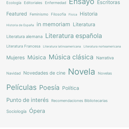
Ensayo
Escritoras
Ecología
Editoriales
Enfermedad
Featured
Historia
Feminismo
Filosofía
Física
in memoriam
Literatura
Historia de España
Literatura española
Literatura alemana
Literatura Francesa
Literatura latinoamericana
Literatura norteamericana
Música clásica
Música
Mujeres
Narrativa
Novela
Novedades de cine
Navidad
Novelas
Películas
Poesía
Política
Punto de interés
Recomendaciones Bibliotecarias
Ópera
Sociología