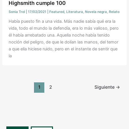
Highsmith cumple 100
Sonia Trol
|
17/02/2021
|
Featured
,
Literatura
,
Novela negra
,
Relato
Había puesto fin a una vida. Más nadie sabía qué era la
vida, todo el mundo la defendía, era lo más valioso, pero
él había arrebatado una. Aquella noche había tenido
noción del peligro, de que le dolían las manos, del temor
a que ella hiciese ruido, pero en el instante de sentir que
la
1
2
Siguiente
→