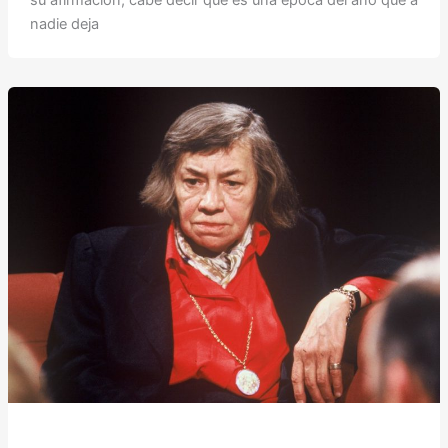
su afirmación, cabe decir que es una época del año que a
nadie deja