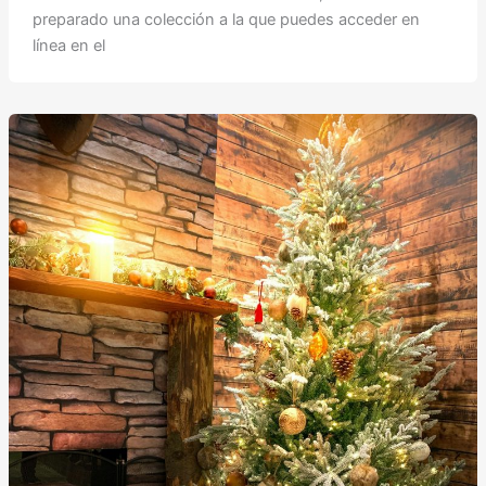
preparado una colección a la que puedes acceder en
línea en el