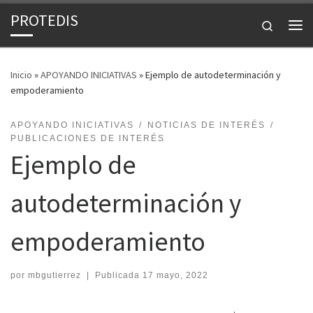
PROTEDIS
Saltar al contenido
Search
Inicio
»
APOYANDO INICIATIVAS
»
Ejemplo de autodeterminación y
empoderamiento
APOYANDO INICIATIVAS
NOTICIAS DE INTERÉS
PUBLICACIONES DE INTERÉS
Ejemplo de
autodeterminación y
empoderamiento
por
mbgutierrez
|
Publicada
17 mayo, 2022