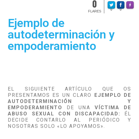
0
Made w
0
0
FLARES
Ejemplo de
autodeterminación y
empoderamiento
EL SIGUIENTE ARTÍCULO QUE OS
PRESENTAMOS ES UN CLARO
EJEMPLO DE
AUTODETERMINACIÓN Y
EMPODERAMIENTO
DE UNA
VÍCTIMA DE
ABUSO SEXUAL CON DISCAPACIDAD:
ÉL
DECIDE CONTARLO AL PERIÓDICO Y
NOSOTRAS SOLO «LO APOYAMOS».