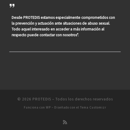
Desde PROTEDIS estamos especialmente comprometidos con
la prevención y actuación ante situaciones de abuso sexual.
Todo aquel interesado en acceder a más información al
respecto puede contactar con nosotros".
© 2026
PROTEDIS
– Todos los derechos reservados
Funciona con
WP
– Diseñado con el
Tema Customizr