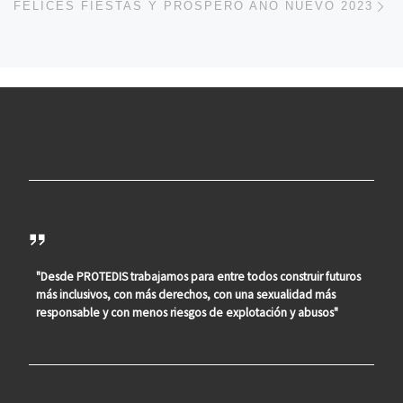
FELICES FIESTAS Y PRÓSPERO AÑO NUEVO 2023
"Desde PROTEDIS trabajamos para entre todos construir futuros
más inclusivos, con más derechos, con una sexualidad más
responsable y con menos riesgos de explotación y abusos"