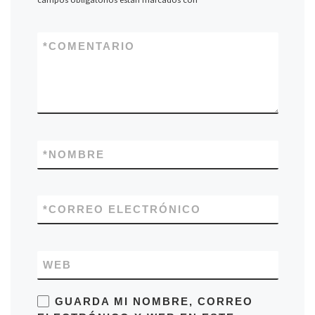
*
COMENTARIO
*
NOMBRE
*
CORREO ELECTRÓNICO
WEB
GUARDA MI NOMBRE, CORREO