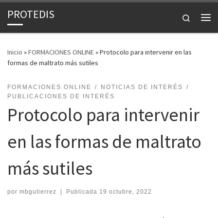
PROTEDIS
Saltar al contenido
Search
Inicio
»
FORMACIONES ONLINE
»
Protocolo para intervenir en las
formas de maltrato más sutiles
FORMACIONES ONLINE
NOTICIAS DE INTERÉS
PUBLICACIONES DE INTERÉS
Protocolo para intervenir
en las formas de maltrato
más sutiles
por
mbgutierrez
|
Publicada
19 octubre, 2022