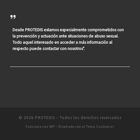
Desde PROTEDIS estamos especialmente comprometidos con
la prevención y actuación ante situaciones de abuso sexual.
Todo aquel interesado en acceder a más información al
respecto puede contactar con nosotros".
© 2026
PROTEDIS
– Todos los derechos reservados
Funciona con
WP
– Diseñado con el
Tema Customizr