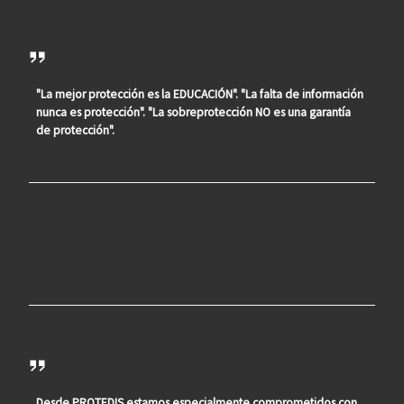
"La mejor protección es la EDUCACIÓN". "La falta de información
nunca es protección". "La sobreprotección NO es una garantía
de protección".
Desde PROTEDIS estamos especialmente comprometidos con