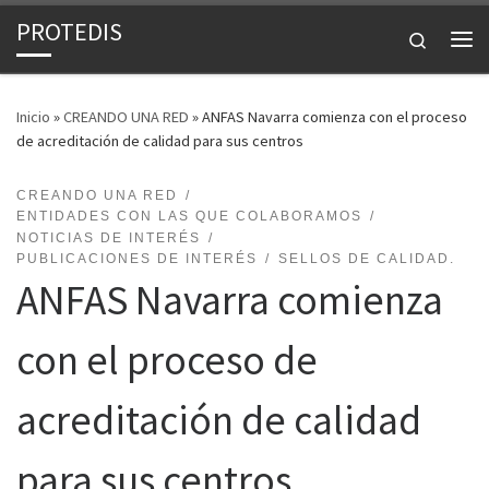
PROTEDIS
Saltar al contenido
Search
Inicio
»
CREANDO UNA RED
»
ANFAS Navarra comienza con el proceso
de acreditación de calidad para sus centros
CREANDO UNA RED
ENTIDADES CON LAS QUE COLABORAMOS
NOTICIAS DE INTERÉS
PUBLICACIONES DE INTERÉS
SELLOS DE CALIDAD.
ANFAS Navarra comienza
con el proceso de
acreditación de calidad
para sus centros