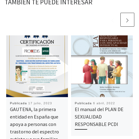
TAMBIÉN TE PUEDE INTERESAR
Publicada
17 julio, 2023
Publicada
6 abril, 2022
GAUTENA, la primera
El manual del PLAN DE
entidad en España que
SEXUALIDAD
apoya a personas con
RESPONSABLE PCDI
trastorno del espectro
autista y a sus familias,