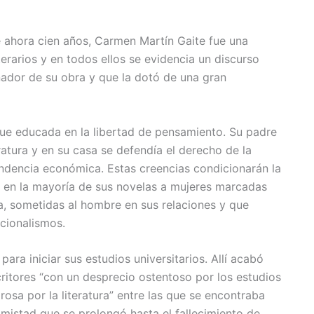
 ahora cien años, Carmen Martín Gaite fue una
iterarios y en todos ellos se evidencia un discurso
nador de su obra y que la dotó de una gran
 fue educada en la libertad de pensamiento. Su padre
iteratura y en su casa se defendía el derecho de la
endencia económica. Estas creencias condicionarán la
 en la mayoría de sus novelas a mujeres marcadas
ilia, sometidas al hombre en sus relaciones y que
cionalismos.
a iniciar sus estudios universitarios. Allí acabó
ritores “con un desprecio ostentoso por los estudios
rosa por la literatura” entre las que se encontraba
mistad que se prolongó hasta el fallecimiento de