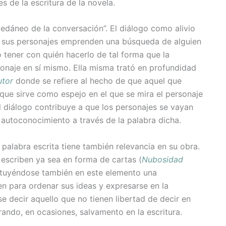
es de la escritura de la novela.
cedáneo de la conversación”. El diálogo como alivio
e sus personajes emprenden una búsqueda de alguien
tener con quién hacerlo de tal forma que la
onaje en sí mismo. Ella misma trató en profundidad
utor
donde se refiere al hecho de que aquel que
que sirve como espejo en el que se mira el personaje
 diálogo contribuye a que los personajes se vayan
 autoconocimiento a través de la palabra dicha.
 palabra escrita tiene también relevancia en su obra.
escriben ya sea en forma de cartas (
Nubosidad
intuyéndose también en este elemento una
ben para ordenar sus ideas y expresarse en la
se decir aquello que no tienen libertad de decir en
rando, en ocasiones, salvamento en la escritura.