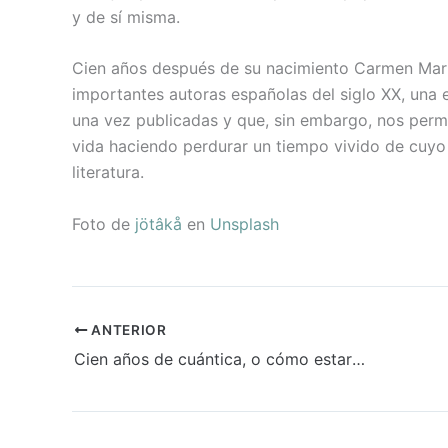
y de sí misma.
Cien años después de su nacimiento Carmen Mar
importantes autoras españolas del siglo XX, una e
una vez publicadas y que, sin embargo, nos permit
vida haciendo perdurar un tiempo vivido de cuyo
literatura.
Foto de
jötâkå
en
Unsplash
ANTERIOR
Cien años de cuántica, o cómo estar vivo y muerto a la vez