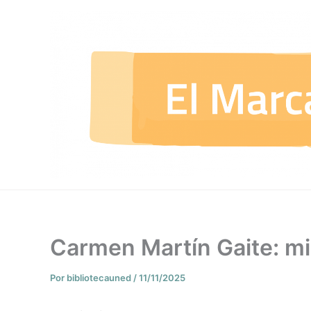
Ir
al
contenido
Carmen Martín Gaite: mi
Por
bibliotecauned
/
11/11/2025