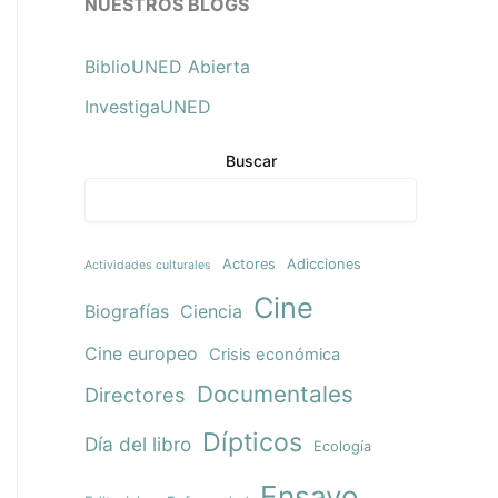
NUESTROS BLOGS
BiblioUNED Abierta
InvestigaUNED
Buscar
Actores
Adicciones
Actividades culturales
Cine
Biografías
Ciencia
Cine europeo
Crisis económica
Documentales
Directores
Dípticos
Día del libro
Ecología
Ensayo