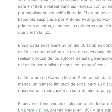
este en 1969 o Rafael Sánchez Ferlosio con quie
por impulsar su vocación literaria. El grupo se art
Española auspiciada por Antonio Rodríguez Moñin
primeros cuentos, al menos los primeros que ell
que vieran la luz.
Enmarcada en la Generación del 50 también cono
estilo se caracterizó por el uso de un lenguaje dir
realismo social de los autores de esta generación
del estilo neorrealista de sus contemporáneos.
La literatura de Carmen Martín Gaite puede dar l
menos, un número limitado de ellos, pero su discu
observar una renovación en su tratamiento parejo
El universo femenino es el elemento alrededor del
En
Entre visillos
, premio Nadal en 1957 y que sup