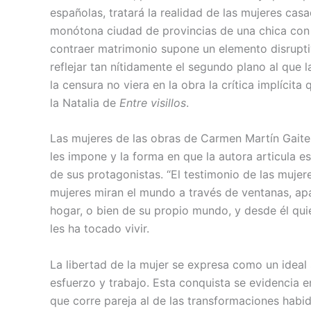
españolas, tratará la realidad de las mujeres cas
monótona ciudad de provincias de una chica con u
contraer matrimonio supone un elemento disrupt
reflejar tan nítidamente el segundo plano al que 
la censura no viera en la obra la crítica implíci
la Natalia de
Entre visillos
.
Las mujeres de las obras de Carmen Martín Gaite 
les impone y la forma en que la autora articula e
de sus protagonistas. “El testimonio de las mujer
mujeres miran el mundo a través de ventanas, apart
hogar, o bien de su propio mundo, y desde él qui
les ha tocado vivir.
La libertad de la mujer se expresa como un idea
esfuerzo y trabajo. Esta conquista se evidencia 
que corre pareja al de las transformaciones habi