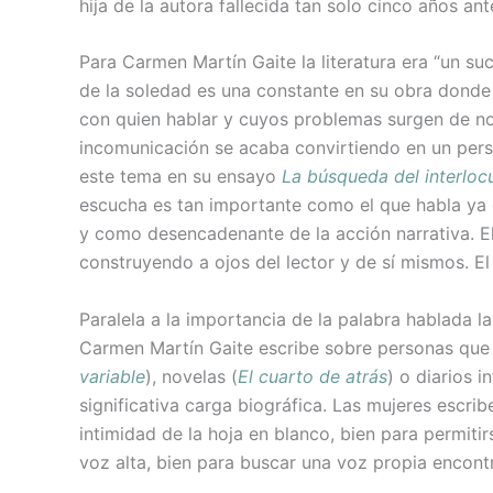
hija de la autora fallecida tan solo cinco años ant
Para Carmen Martín Gaite la literatura era “un su
de la soledad es una constante en su obra dond
con quien hablar y cuyos problemas surgen de no 
incomunicación se acaba convirtiendo en un pers
este tema en su ensayo
La búsqueda del interloc
escucha es tan importante como el que habla ya 
y como desencadenante de la acción narrativa. El
construyendo a ojos del lector y de sí mismos. El
Paralela a la importancia de la palabra hablada la
Carmen Martín Gaite escribe sobre personas que 
variable
), novelas (
El cuarto de atrás
) o diarios 
significativa carga biográfica. Las mujeres escri
intimidad de la hoja en blanco, bien para permitir
voz alta, bien para buscar una voz propia encont