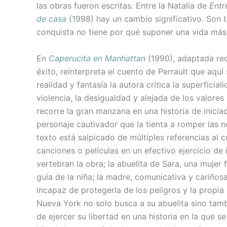
las obras fueron escritas. Entre la Natalia de
Entre
de casa
(1998) hay un cambio significativo. Son 
conquista no tiene por qué suponer una vida más 
En
Caperucita en Manhattan
(1990), adaptada rec
éxito, reinterpreta el cuento de Perrault que aqu
realidad y fantasía la autora critica la superfici
violencia, la desigualdad y alejada de los valore
recorre la gran manzana en una historia de inicia
personaje cautivador que la tienta a romper las n
texto está salpicado de múltiples referencias al c
canciones o películas en un efectivo ejercicio de
vertebran la obra; la abuelita de Sara, una muje
guía de la niña; la madre, comunicativa y cariños
incapaz de protegerla de los peligros y la propi
Nueva York no solo busca a su abuelita sino tam
de ejercer su libertad en una historia en la que se