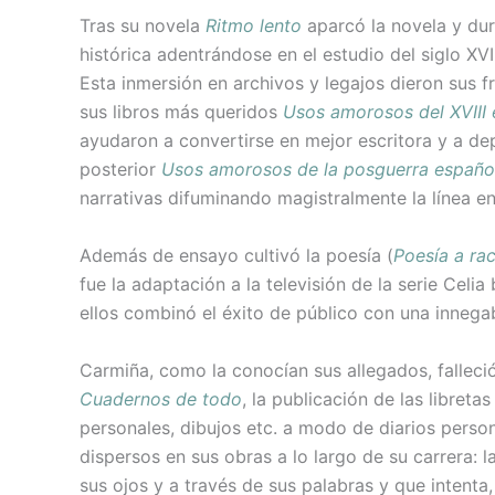
Tras su novela
Ritmo lento
aparcó la novela y dur
histórica adentrándose en el estudio del siglo XVI
Esta inmersión en archivos y legajos dieron sus f
sus libros más queridos
Usos amorosos del XVIII
ayudaron a convertirse en mejor escritora y a dep
posterior
Usos amorosos de la posguerra españ
narrativas difuminando magistralmente la línea e
Además de ensayo cultivó la poesía (
Poesía a ra
fue la adaptación a la televisión de la serie Celi
ellos combinó el éxito de público con una innegabl
Carmiña, como la conocían sus allegados, fallec
Cuadernos de todo
, la publicación de las libreta
personales, dibujos etc. a modo de diarios pers
dispersos en sus obras a lo largo de su carrera: 
sus ojos y a través de sus palabras y que intenta,