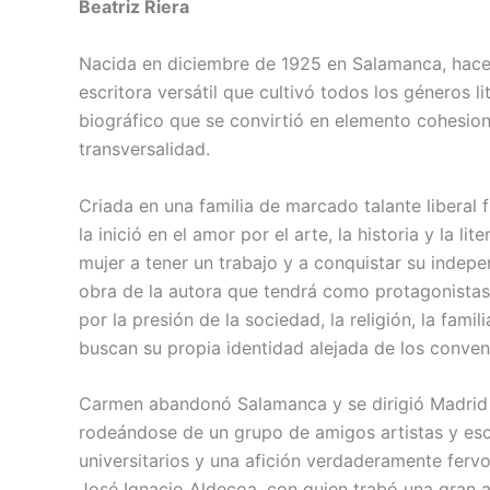
Beatriz Riera
Nacida en diciembre de 1925 en Salamanca, hace
escritora versátil que cultivó todos los géneros l
biográfico que se convirtió en elemento cohesio
transversalidad.
Criada en una familia de marcado talante liberal
la inició en el amor por el arte, la historia y la l
mujer a tener un trabajo y a conquistar su indep
obra de la autora que tendrá como protagonistas
por la presión de la sociedad, la religión, la fam
buscan su propia identidad alejada de los conven
Carmen abandonó Salamanca y se dirigió Madrid par
rodeándose de un grupo de amigos artistas y esc
universitarios y una afición verdaderamente fervo
José Ignacio Aldecoa, con quien trabó una gran a