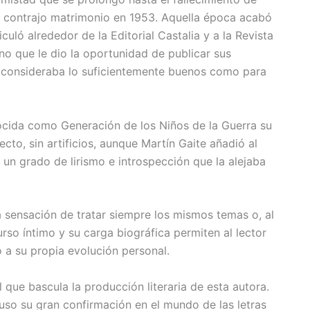
n contrajo matrimonio en 1953. Aquella época acabó
iculó alrededor de la Editorial Castalia y a la Revista
o que le dio la oportunidad de publicar sus
a consideraba lo suficientemente buenos como para
cida como Generación de los Niños de la Guerra su
ecto, sin artificios, aunque Martín Gaite añadió al
 un grado de lirismo e introspección que la alejaba
a sensación de tratar siempre los mismos temas o, al
rso íntimo y su carga biográfica permiten al lector
 a su propia evolución personal.
 que bascula la producción literaria de esta autora.
uso su gran confirmación en el mundo de las letras