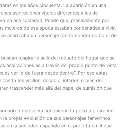
aderas en los años cincuenta. La aparición en una
nas aspiraciones vitales diferentes a las de
ivo en esa sociedad. Puede que, precisamente por
las mujeres de esa época estaban condenadas a vivir,
ta que acarreaba un personaje tan rompedor como el de
buscan respirar y salir del reducto del hogar que se
sas aspiraciones es a través del propio punto de vista
es es ver lo de fuera desde dentro”. Por eso estas
ando los visillos, desde el interior, o bien del
eren trascender más allá del papel de sumisión que
l soñado o que se va conquistando poco a poco con
en la propia evolución de sus personajes femeninos
das en la sociedad española en el periodo en el que