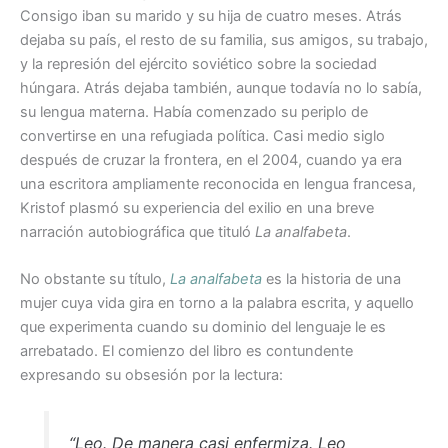
Consigo iban su marido y su hija de cuatro meses. Atrás
dejaba su país, el resto de su familia, sus amigos, su trabajo,
y la represión del ejército soviético sobre la sociedad
húngara. Atrás dejaba también, aunque todavía no lo sabía,
su lengua materna. Había comenzado su periplo de
convertirse en una refugiada política. Casi medio siglo
después de cruzar la frontera, en el 2004, cuando ya era
una escritora ampliamente reconocida en lengua francesa,
Kristof plasmó su experiencia del exilio en una breve
narración autobiográfica que tituló
La analfabeta
.
No obstante su título,
La analfabeta
es la historia de una
mujer cuya vida gira en torno a la palabra escrita, y aquello
que experimenta cuando su dominio del lenguaje le es
arrebatado. El comienzo del libro es contundente
expresando su obsesión por la lectura:
“Leo. De manera casi enfermiza. Leo