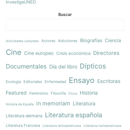
InvestigaUNED
Buscar
Biografías
Ciencia
Actores
Adicciones
Actividades culturales
Cine
Directores
Cine europeo
Crisis económica
Dípticos
Documentales
Día del libro
Ensayo
Escritoras
Ecología
Editoriales
Enfermedad
Featured
Historia
Feminismo
Filosofía
Física
in memoriam
Literatura
Historia de España
Literatura española
Literatura alemana
Literatura Francesa
Literatura latinoamericana
Literatura norteamericana