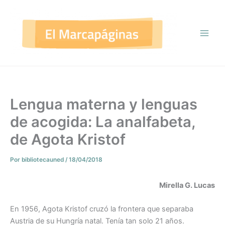
Ir
al
contenido
Lengua materna y lenguas
de acogida: La analfabeta,
de Agota Kristof
Por
bibliotecauned
/
18/04/2018
Mirella G. Lucas
En 1956, Agota Kristof cruzó la frontera que separaba
Austria de su Hungría natal. Tenía tan solo 21 años.