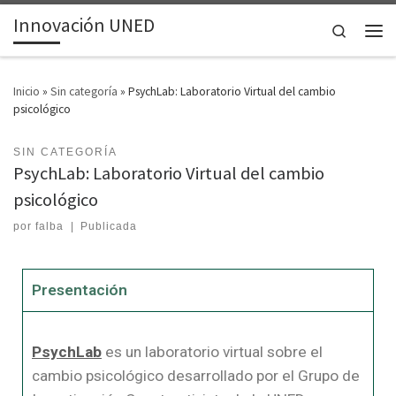
Innovación UNED
Saltar al contenido
Search
Inicio
»
Sin categoría
»
PsychLab: Laboratorio Virtual del cambio
psicológico
SIN CATEGORÍA
PsychLab: Laboratorio Virtual del cambio
psicológico
por
falba
|
Publicada
Presentación
PsychLab
es un laboratorio virtual sobre el
cambio psicológico desarrollado por el Grupo de