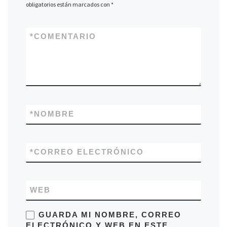
obligatorios están marcados con
*
*
COMENTARIO
*
NOMBRE
*
CORREO ELECTRÓNICO
WEB
GUARDA MI NOMBRE, CORREO
ELECTRÓNICO Y WEB EN ESTE