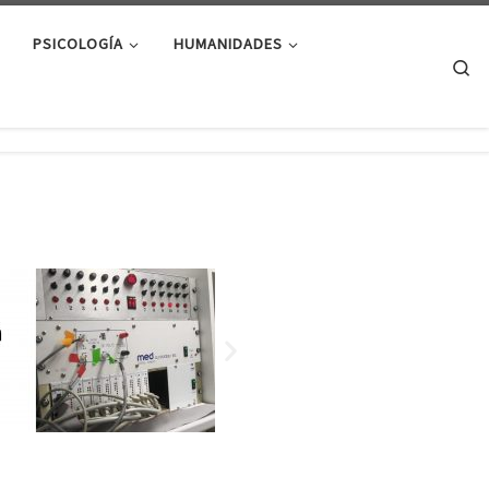
PSICOLOGÍA
HUMANIDADES
Se