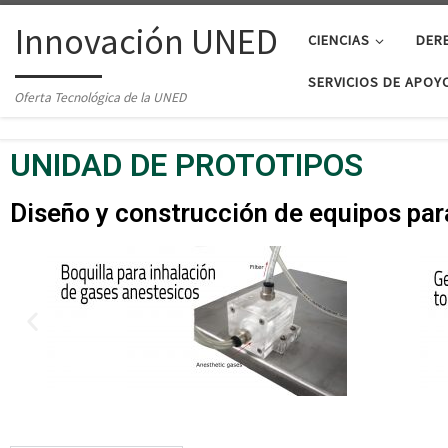
Saltar al contenido
Innovación UNED
CIENCIAS
DER
SERVICIOS DE APOYO
Oferta Tecnológica de la UNED
UNIDAD DE PROTOTIPOS
Diseño y construcción de equipos par