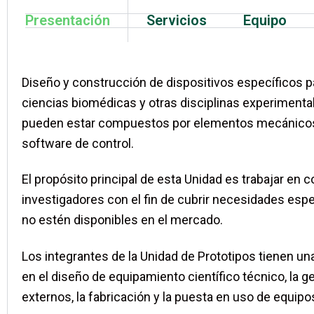
Presentación
Servicios
Equipo
Diseño y construcción de dispositivos específicos pa
ciencias biomédicas y otras disciplinas experimenta
pueden estar compuestos por elementos mecánicos,
software de control.
El propósito principal de esta Unidad es trabajar en 
investigadores con el fin de cubrir necesidades espe
no estén disponibles en el mercado.
Los integrantes de la Unidad de Prototipos tienen un
en el diseño de equipamiento científico técnico, la 
externos, la fabricación y la puesta en uso de equipos