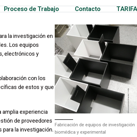
Proceso de Trabajo
Contacto
TARIF
ra la investigación en
les. Los equipos
 electrónicos y
colaboración con los
cíficas de estos y que
a amplia experiencia
gestión de proveedores
Fabricación de equipos de investigación
 para la investigación.
biomédica y experimental