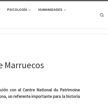
PSICOLOGÍA
HUMANIDADES
Se
de Marruecos
ción con el Centre National du Patrimoine
ona, un referente importante para la historia