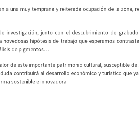
 a una muy temprana y reiterada ocupación de la zona, refl
e investigación, junto con el descubrimiento de grabado
a a novedosas hipótesis de trabajo que esperamos contrasta
nálisis de pigmentos…
alor de este importante patrimonio cultural, susceptible de 
uda contribuirá al desarrollo económico y turístico que ya
orma sostenible e innovadora.