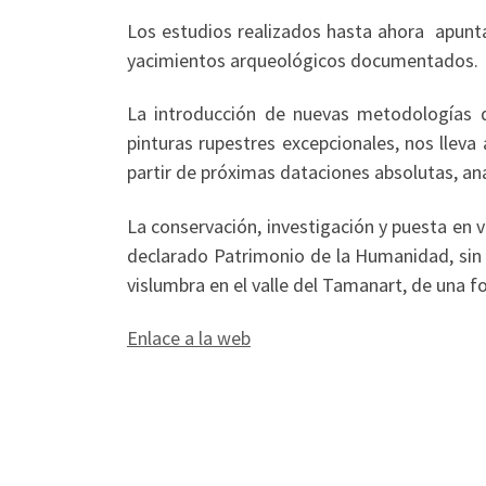
Los estudios realizados hasta ahora apuntan
yacimientos arqueológicos documentados.
La introducción de nuevas metodologías d
pinturas rupestres excepcionales, nos llev
partir de próximas dataciones absolutas, a
La conservación, investigación y puesta en v
declarado Patrimonio de la Humanidad, sin d
vislumbra en el valle del Tamanart, de una f
Enlace a la web