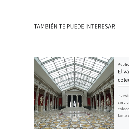
TAMBIÉN TE PUEDE INTERESAR
Publi
El va
cole
Invest
servic
colecc
tanto 