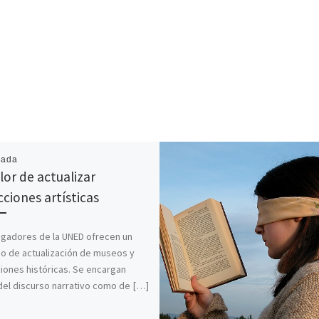
cada
lor de actualizar
cciones artísticas
igadores de la UNED ofrecen un
io de actualización de museos y
iones históricas. Se encargan
del discurso narrativo como de […]