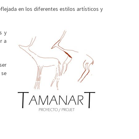
ejada en los diferentes estilos artísticos y
s y
r a
ser
 se