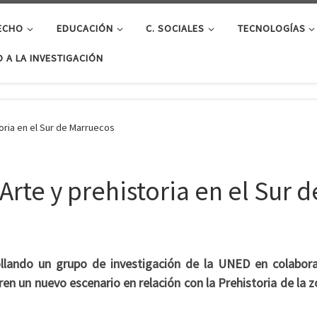
ECHO
EDUCACIÓN
C. SOCIALES
TECNOLOGÍAS
 A LA INVESTIGACIÓN
oria en el Sur de Marruecos
rte y prehistoria en el Sur 
llando un grupo de investigación de la UNED en colabora
en un nuevo escenario en relación con la Prehistoria de la z