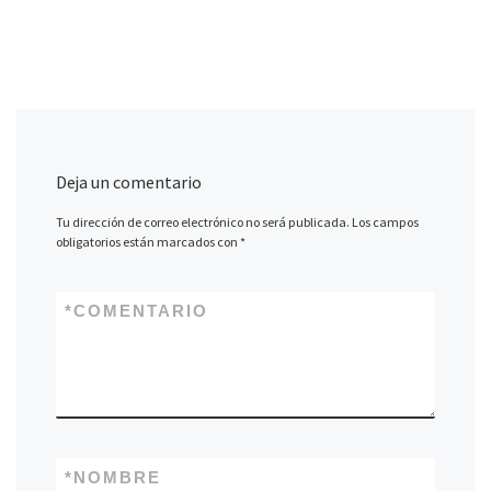
Deja un comentario
Tu dirección de correo electrónico no será publicada.
Los campos
obligatorios están marcados con
*
*
COMENTARIO
*
NOMBRE