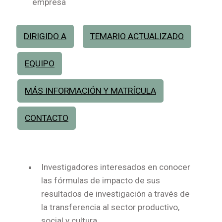
empresa
DIRIGIDO A
TEMARIO ACTUALIZADO
EQUIPO
MÁS INFORMACIÓN Y MATRÍCULA
CONTACTO
Investigadores interesados en conocer
las fórmulas de impacto de sus
resultados de investigación a través de
la transferencia al sector productivo,
social y cultura