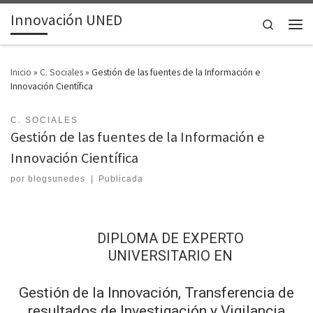
Innovación UNED
Saltar al contenido
Search
Inicio
»
C. Sociales
»
Gestión de las fuentes de la Información e
Innovación Científica
C. SOCIALES
Gestión de las fuentes de la Información e
Innovación Científica
por
blogsunedes
|
Publicada
DIPLOMA DE EXPERTO
UNIVERSITARIO EN
Gestión de la Innovación, Transferencia de
resultados de Investigación y Vigilancia