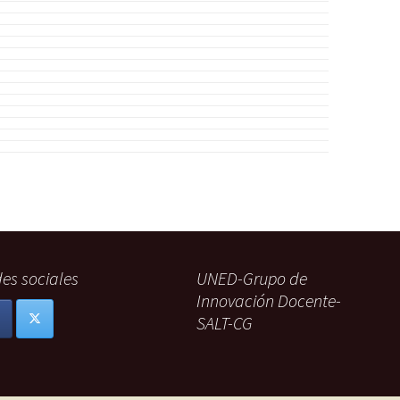
es sociales
UNED-Grupo de
Innovación Docente-
SALT-CG