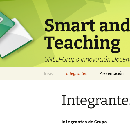
Saltar
al
contenido
Smart and
Teaching
UNED-Grupo Innovación Docen
Inicio
Integrantes
Presentación
Integrante
Integrantes de Grupo