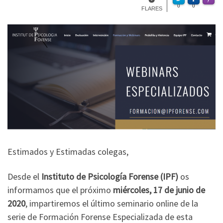
Made w
0
0
FLARES
Estimados y Estimadas colegas,
Desde el
Instituto de Psicología Forense (IPF)
os
informamos que el próximo
miércoles, 17 de junio de
2020
, impartiremos el último seminario online de la
serie de Formación Forense Especializada de esta