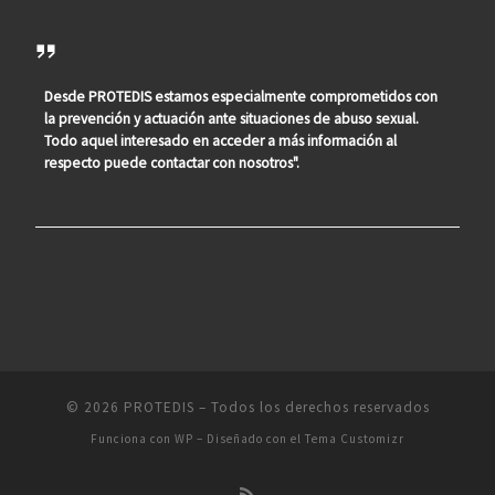
Desde PROTEDIS estamos especialmente comprometidos con
la prevención y actuación ante situaciones de abuso sexual.
Todo aquel interesado en acceder a más información al
respecto puede contactar con nosotros".
© 2026
PROTEDIS
– Todos los derechos reservados
Funciona con
WP
– Diseñado con el
Tema Customizr