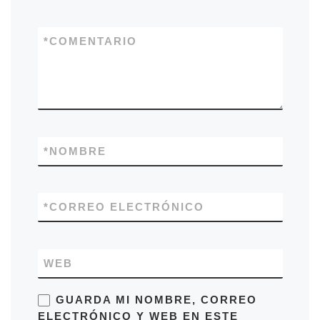
*
COMENTARIO
*
NOMBRE
*
CORREO ELECTRÓNICO
WEB
GUARDA MI NOMBRE, CORREO
ELECTRÓNICO Y WEB EN ESTE