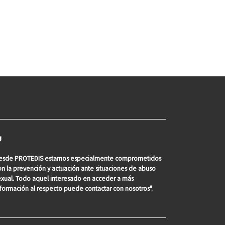
esde PROTEDIS estamos especialmente comprometidos
on la prevención y actuación ante situaciones de abuso
exual. Todo aquel interesado en acceder a más
nformación al respecto puede contactar con nosotros".