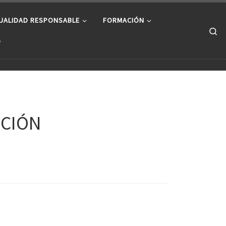
UALIDAD RESPONSABLE
FORMACIÓN
Se
O
RCIÓN