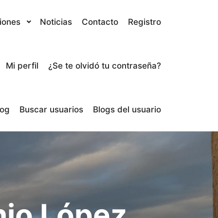
iones
Noticias
Contacto
Registro
Mi perfil
¿Se te olvidó tu contraseña?
log
Buscar usuarios
Blogs del usuario
io López