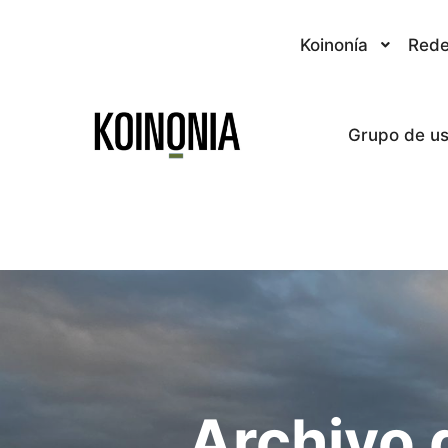
Koinonía
Rede
Grupo de us
Archivo 