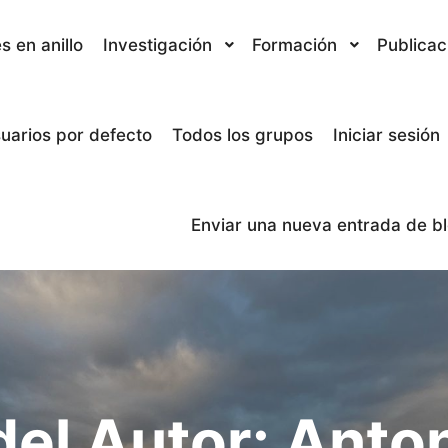
s en anillo
Investigación
Formación
Publicac
uarios por defecto
Todos los grupos
Iniciar sesión
Enviar una nueva entrada de b
del Autor:
Anton