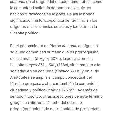
koinonía
en el origen del estado democrático, como
la comunidad solidaria de hombres y mujeres
nacidos o radicados en la
polis
. De ahí la honda
significación histórico-política del término en los
orígenes de las ciencias sociales y también en la
filosofía política.
En el pensamiento de Platón
koinonía
designa no
solo una comunidad humana que es prerrequisito
de la amistad (
Gorgias
507e), la educación o la
filosofía (
Leyes
861e,
Simp
.188c), sino también a la
sociedad en su conjunto (
Político
276b) y en el de
Aristóteles se amplia el campo conceptual del
término que pasa a abarcar también la comunidad
ciudadana y política (
Política
1252a7). Además del
sentido filosófico, otras acepciones de este término
griego se refieren al ámbito del derecho
griego (comunidad de matrimonio o de propiedad)