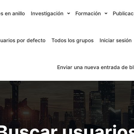
s en anillo
Investigación
Formación
Publicac
uarios por defecto
Todos los grupos
Iniciar sesión
Enviar una nueva entrada de b
Buscar usuario