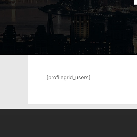
[profilegrid_users]