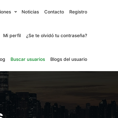
iones
Noticias
Contacto
Registro
Mi perfil
¿Se te olvidó tu contraseña?
log
Buscar usuarios
Blogs del usuario
s