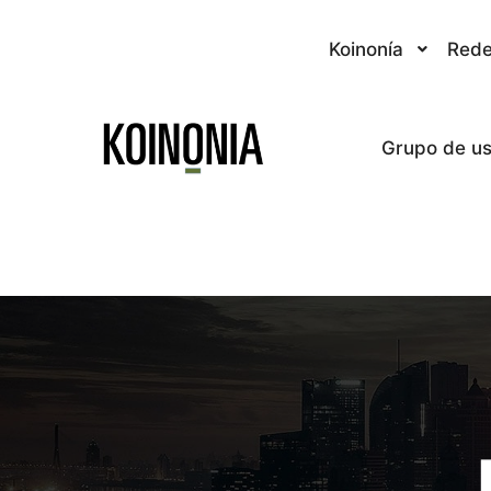
Koinonía
Rede
Grupo de us