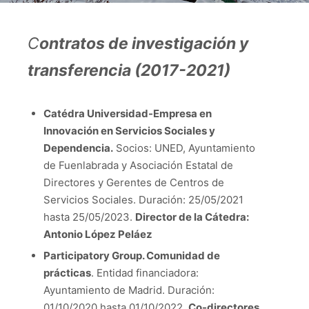
C
ontratos de investigación y
transferencia (2017-2021)
Catédra Universidad-Empresa en
Innovación en Servicios Sociales y
Dependencia.
Socios: UNED, Ayuntamiento
de Fuenlabrada y Asociación Estatal de
Directores y Gerentes de Centros de
Servicios Sociales. Duración: 25/05/2021
hasta 25/05/2023.
Director de la Cátedra:
Antonio López Peláez
Participatory Group. Comunidad de
prácticas
. Entidad financiadora:
Ayuntamiento de Madrid. Duración:
01/10/2020 hasta 01/10/2022.
Co-directores