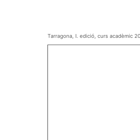
Tarragona, I. edició, curs acadèmic 2