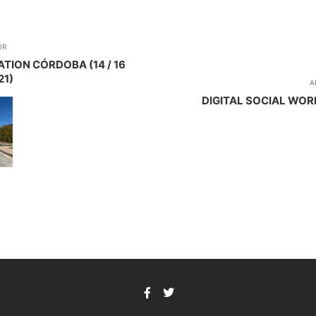
OR
TION CÓRDOBA (14 / 16
21)
A
DIGITAL SOCIAL WOR