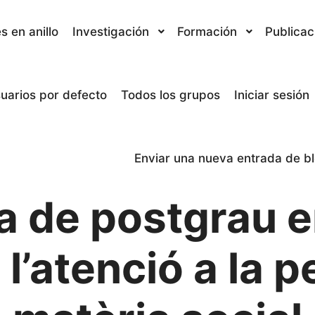
s en anillo
Investigación
Formación
Publicac
uarios por defecto
Todos los grupos
Iniciar sesión
Enviar una nueva entrada de b
a de postgrau e
e l’atenció a la 