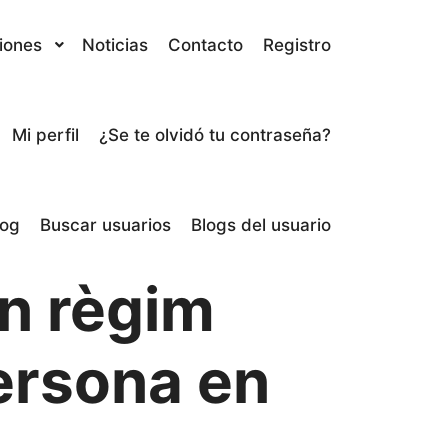
iones
Noticias
Contacto
Registro
Mi perfil
¿Se te olvidó tu contraseña?
log
Buscar usuarios
Blogs del usuario
n règim
persona en