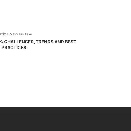
RTÍCULO SIGUIENTE
K: CHALLENGES, TRENDS AND BEST
PRACTICES.