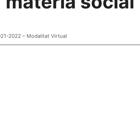
matèria social
021-2022 – Modalitat Virtual