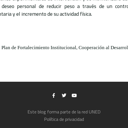
 deseo personal de reducir peso a través de un contro
taria y el incremento de su actividad física.
l Plan de Fortalecimiento Institucional, Cooperación al Desar
Este blog forma parte de la red UNED
Política de privacidad