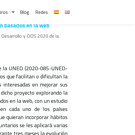
oros
Blog
Redes
ón basados en la web
al Desarrollo y ODS 2020 de la
 de la UNED (2020-085-UNED-
os que facilitan o dificultan la
s interesadas en mejorar sus
 dicho proyecto explorando la
dos en la web, con un estudio
, en cada uno de los países
ue quieran incorporar hábitos
untarios se les aplicará varias
rante tres meses la evolución