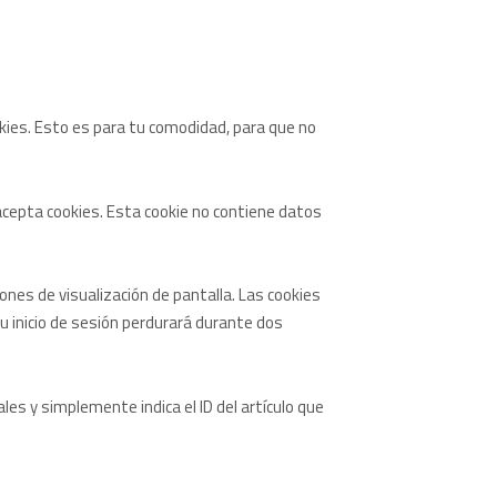
okies. Esto es para tu comodidad, para que no
acepta cookies. Esta cookie no contiene datos
ones de visualización de pantalla. Las cookies
tu inicio de sesión perdurará durante dos
les y simplemente indica el ID del artículo que