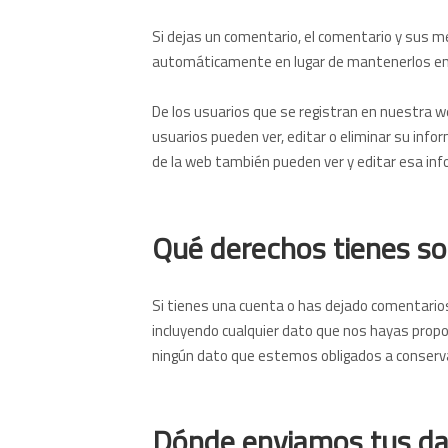
Si dejas un comentario, el comentario y sus
automáticamente en lugar de mantenerlos en 
De los usuarios que se registran en nuestra w
usuarios pueden ver, editar o eliminar su in
de la web también pueden ver y editar esa inf
Qué derechos tienes so
Si tienes una cuenta o has dejado comentarios
incluyendo cualquier dato que nos hayas propo
ningún dato que estemos obligados a conservar
Dónde enviamos tus da