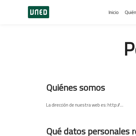
Inicio
Quié
P
Quiénes somos
La dirección de nuestra web es: http://…
Qué datos personales 