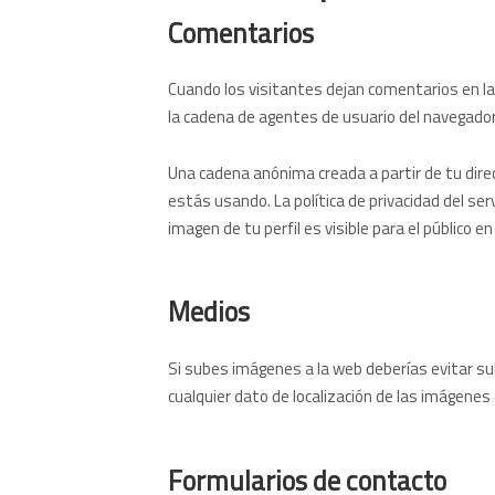
Comentarios
Cuando los visitantes dejan comentarios en la 
la cadena de agentes de usuario del navegador
Una cadena anónima creada a partir de tu direc
estás usando. La política de privacidad del se
imagen de tu perfil es visible para el público 
Medios
Si subes imágenes a la web deberías evitar sub
cualquier dato de localización de las imágenes 
Formularios de contacto