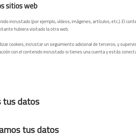
s sitios web
enido incrustado (por ejemplo, vídeos, imágenes, artículos, etc.). El c
tante hubiera visitado la otra web.
lizar cookies, incrustar un seguimiento adicional de terceros, y supervi
racción con el contenido incrustado si tienes una cuenta y estás conec
 tus datos
amos tus datos