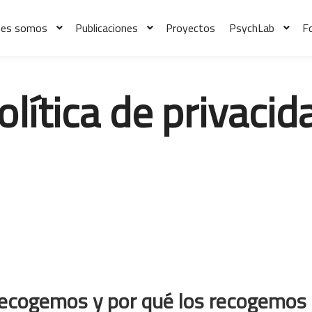
nes somos
Publicaciones
Proyectos
PsychLab
F
olítica de privacid
recogemos y por qué los recogemos