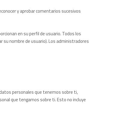
econocer y aprobar comentarios sucesivos
rcionan en su perfil de usuario. Todos los
ar su nombre de usuario). Los administradores
s datos personales que tenemos sobre ti,
sonal que tengamos sobre ti. Esto no incluye