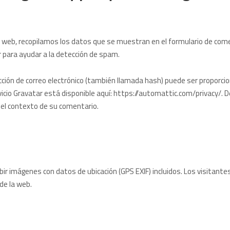
web, recopilamos los datos que se muestran en el formulario de comenta
 para ayudar a la detección de spam.
ción de correo electrónico (también llamada hash) puede ser proporciona
rvicio Gravatar está disponible aquí: https://automattic.com/privacy/. 
en el contexto de su comentario.
ir imágenes con datos de ubicación (GPS EXIF) incluidos. Los visitant
de la web.