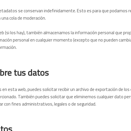
 metadatos se conservan indefinidamente. Esto es para que podamos r
una cola de moderación.
eb (si los hay), también almacenamos la información personal que propo
formación personal en cualquier momento (excepto que no pueden cambi
ormación.
bre tus datos
 en esta web, puedes solicitar recibir un archivo de exportación de lo
rcionado. También puedes solicitar que eliminemos cualquier dato per
 con fines administrativos, legales o de seguridad.
tos