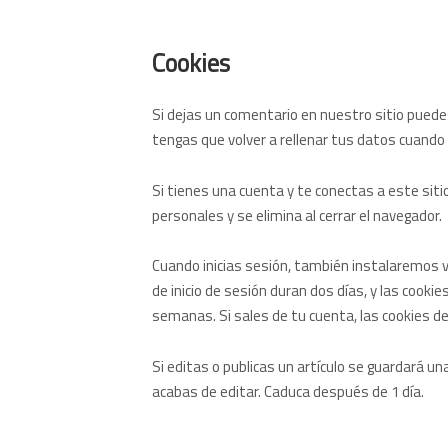
Cookies
Si dejas un comentario en nuestro sitio puedes
tengas que volver a rellenar tus datos cuando
Si tienes una cuenta y te conectas a este sit
personales y se elimina al cerrar el navegador.
Cuando inicias sesión, también instalaremos va
de inicio de sesión duran dos días, y las cook
semanas. Si sales de tu cuenta, las cookies de 
Si editas o publicas un artículo se guardará un
acabas de editar. Caduca después de 1 día.