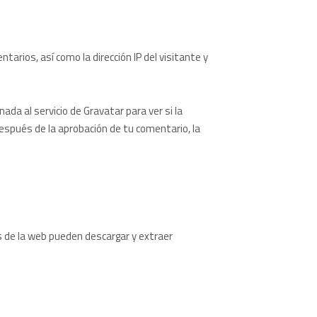
rios, así como la dirección IP del visitante y
da al servicio de Gravatar para ver si la
Después de la aprobación de tu comentario, la
es de la web pueden descargar y extraer