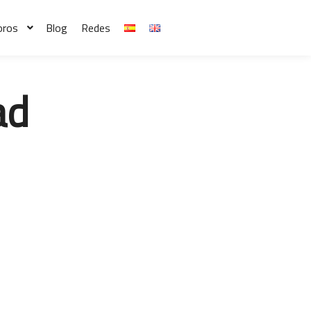
oros
Blog
Redes
ad