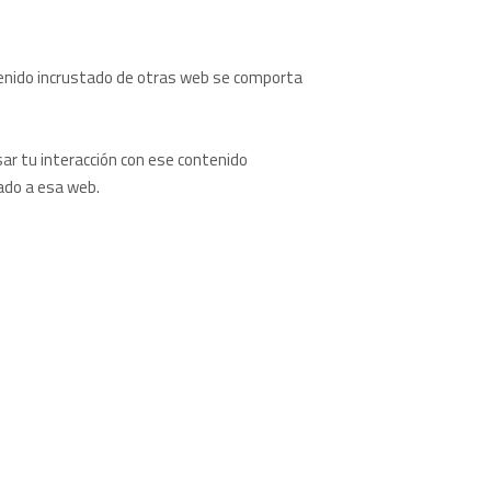
ontenido incrustado de otras web se comporta
sar tu interacción con ese contenido
tado a esa web.