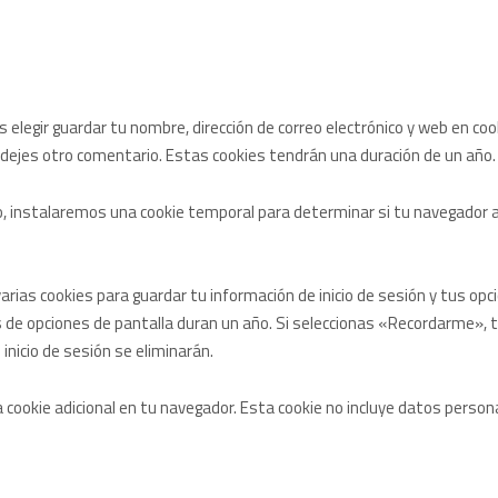
 elegir guardar tu nombre, dirección de correo electrónico y web en co
 dejes otro comentario. Estas cookies tendrán una duración de un año.
io, instalaremos una cookie temporal para determinar si tu navegador 
rias cookies para guardar tu información de inicio de sesión y tus opci
ies de opciones de pantalla duran un año. Si seleccionas «Recordarme», 
inicio de sesión se eliminarán.
a cookie adicional en tu navegador. Esta cookie no incluye datos persona