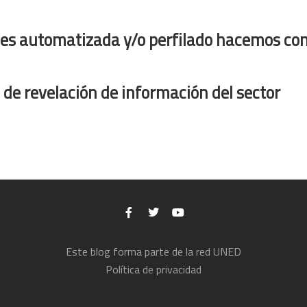
nes automatizada y/o perfilado hacemos con 
de revelación de información del sector
Este blog forma parte de la red UNED
Política de privacidad