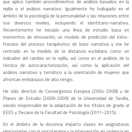
que aplica también procedimientos de análisis basados en la
rejilla o el análisis narrativo. Igualmente he trabajado en el
ámbito de la psicología de la personalidad y las relaciones entre
sus diversos niveles, incluyendo el identitario-narrativo.
Recientemente he iniciado una línea de estudio basa en
momentos de innovación, un modelo de predicción del éxito-
fracaso del proceso terapéutico de base narrativa y me he
centrado en la medida de la distancia euclidiana como un
indicador del cambio en la rejilla, así como en el análisis de la
técnica de autocaracterización, así como la aplicación del
análisis narrativo y temático a la orientación de mujeres que
afrontan embarazos de alto riesgo.
He sido director de Convergencia Europea (2004-2008) y de
Planes de Estudio (2008-2009) de la Universidad de Sevilla,
siendo responsable de la adaptación de los títulos de grado al
EEES y Decano de la Facultad de Psicología (2011-2015).
En el ámbito de la docencia imparto clases en asignaturas
relacionadas con la psicoterapia y la intervención en violencia en