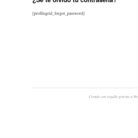
[profilegrid_forgot_password]
Creado con orgullo gracias a Wo