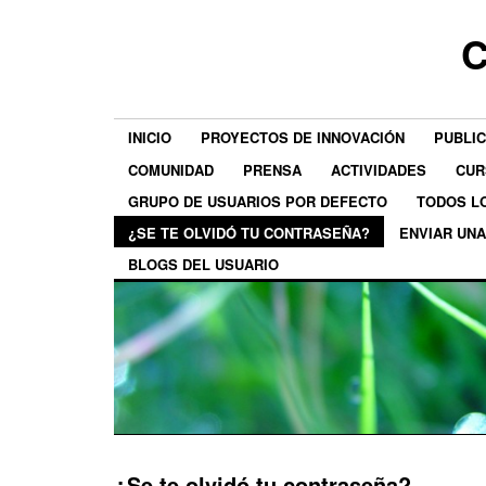
C
INICIO
PROYECTOS DE INNOVACIÓN
PUBLI
COMUNIDAD
PRENSA
ACTIVIDADES
CUR
GRUPO DE USUARIOS POR DEFECTO
TODOS L
¿SE TE OLVIDÓ TU CONTRASEÑA?
ENVIAR UN
BLOGS DEL USUARIO
¿Se te olvidó tu contraseña?