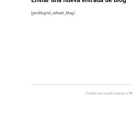
[profilegrid_submit_blog]
Creado con orgullo gracias a Wo