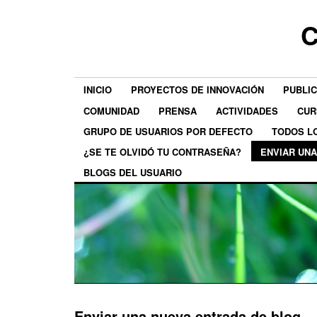
C
INICIO
PROYECTOS DE INNOVACIÓN
PUBLI
COMUNIDAD
PRENSA
ACTIVIDADES
CUR
GRUPO DE USUARIOS POR DEFECTO
TODOS L
¿SE TE OLVIDÓ TU CONTRASEÑA?
ENVIAR UN
BLOGS DEL USUARIO
Enviar una nueva entrada de blog