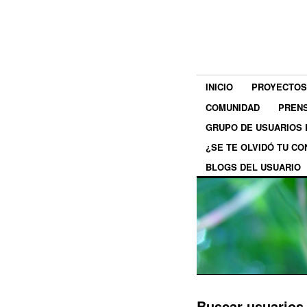
INICIO
PROYECTOS
COMUNIDAD
PREN
GRUPO DE USUARIOS
¿SE TE OLVIDÓ TU C
BLOGS DEL USUARIO
Buscar usuarios