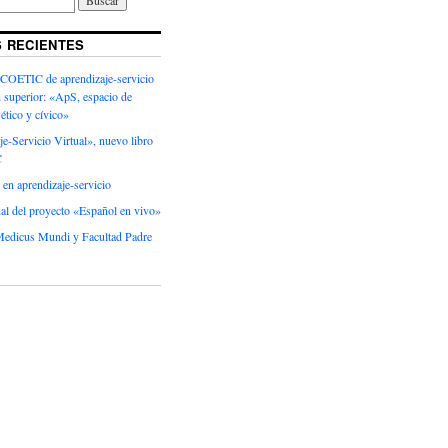
 RECIENTES
 COETIC de aprendizaje-servicio
 superior: «ApS, espacio de
 ético y cívico»
e-Servicio Virtual», nuevo libro
C
en aprendizaje-servicio
al del proyecto «Español en vivo»
dicus Mundi y Facultad Padre