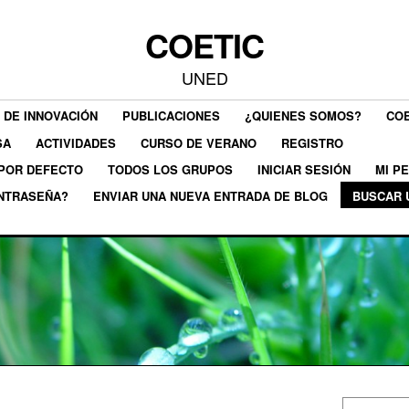
COETIC
UNED
 DE INNOVACIÓN
PUBLICACIONES
¿QUIENES SOMOS?
COE
SA
ACTIVIDADES
CURSO DE VERANO
REGISTRO
 POR DEFECTO
TODOS LOS GRUPOS
INICIAR SESIÓN
MI PE
ONTRASEÑA?
ENVIAR UNA NUEVA ENTRADA DE BLOG
BUSCAR 