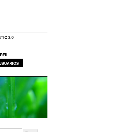
TIC 2.0
RFIL
USUARIOS