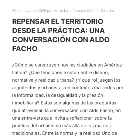
20 de mayo de 2026
por
Marta Lora-Tamayo
0
Cátedra
REPENSAR EL TERRITORIO
DESDE LA PRÁCTICA: UNA
CONVERSACIÓN CON ALDO
FACHO
¿Cómo se construyen hoy las ciudades en América
Latina? ¿Qué tensiones existen entre diseño,
normativa y realidad urbana? ¿Y qué rol juegan los
arquitectos y urbanistas en contextos marcados por
la informalidad, la desigualdad y la presión
inmobiliaria? Estas son algunas de las preguntas
que atraviesan la conversación con Aldo Facho, en
una entrevista que invita a reflexionar sobre la
práctica del urbanismo más allá de los marcos
tradicionales. Entre la norma y la realidad Uno de