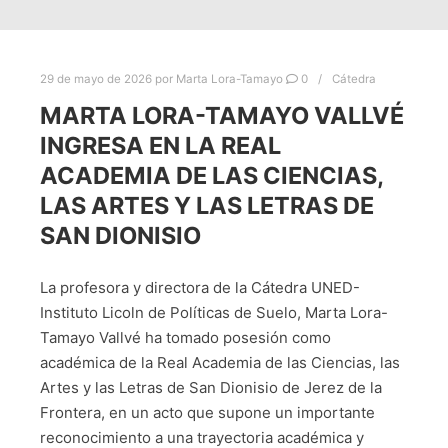
29 de mayo de 2026
por
Marta Lora-Tamayo
0
Cátedra
MARTA LORA-TAMAYO VALLVÉ
INGRESA EN LA REAL
ACADEMIA DE LAS CIENCIAS,
LAS ARTES Y LAS LETRAS DE
SAN DIONISIO
La profesora y directora de la Cátedra UNED-
Instituto Licoln de Políticas de Suelo, Marta Lora-
Tamayo Vallvé ha tomado posesión como
académica de la Real Academia de las Ciencias, las
Artes y las Letras de San Dionisio de Jerez de la
Frontera, en un acto que supone un importante
reconocimiento a una trayectoria académica y