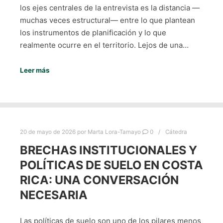
los ejes centrales de la entrevista es la distancia —
muchas veces estructural— entre lo que plantean
los instrumentos de planificación y lo que
realmente ocurre en el territorio. Lejos de una…
Leer más
20 de mayo de 2026
por
Marta Lora-Tamayo
0
Cátedra
BRECHAS INSTITUCIONALES Y
POLÍTICAS DE SUELO EN COSTA
RICA: UNA CONVERSACIÓN
NECESARIA
Las políticas de suelo son uno de los pilares menos