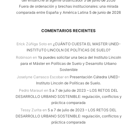
del ensanche al agente urbanizador
5 de junio de 2026
Fuera de ordenación y brechas institucionales: una mirada
comparada entre España y América Latina
5 de junio de 2026
COMENTARIOS RECIENTES
Erick Zúñiga Soto
en
¿CUÁNTO CUESTA EL MASTER UNED-
INSTITUTO LINCOLN DE POLÍTICAS DE SUELO?
Robinson
en
Ya puedes solicitar una beca del Instituto Lincoln
para el Máster en Políticas de Suelo y Desarrollo Urbano
Sostenible
Joselyne Carrasco Escobar
en
Presentación Cátedra UNED-
Instituto Lincoln de Políticas de Suelo.
Pedro Marauri
en
5 a 7 de julio de 2023 – LOS RETOS DEL
DESARROLLO URBANO SOSTENIBLE: regulación, conflictos y
práctica comparada
Tessy Zurita
en
5 a 7 de julio de 2023 – LOS RETOS DEL
DESARROLLO URBANO SOSTENIBLE: regulación, conflictos y
práctica comparada