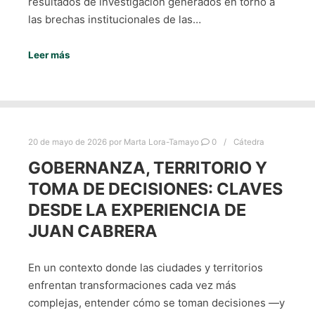
resultados de investigación generados en torno a
las brechas institucionales de las…
Leer más
20 de mayo de 2026
por
Marta Lora-Tamayo
0
Cátedra
GOBERNANZA, TERRITORIO Y
TOMA DE DECISIONES: CLAVES
DESDE LA EXPERIENCIA DE
JUAN CABRERA
En un contexto donde las ciudades y territorios
enfrentan transformaciones cada vez más
complejas, entender cómo se toman decisiones —y