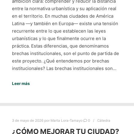
ambición clara: comprender y reducir la distancia
entre la normativa urbanística y su aplicación real
en el territorio. En muchas ciudades de América
Latina —y también en Europa— existe una tensión
recurrente entre lo que establecen las leyes
urbanísticas y lo que finalmente ocurre en la
práctica. Estas diferencias, que denominamos
brechas institucionales, son el punto de partida de
este proyecto. ¿Qué entendemos por brechas
institucionales? Las brechas institucionales son…
Leer más
3 de mayo de 2026
por
Marta Lora-Tamayo
0
Cátedra
¿CÓMO MEJORAR TU CIUDAD?