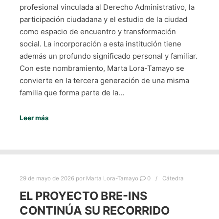
profesional vinculada al Derecho Administrativo, la
participación ciudadana y el estudio de la ciudad
como espacio de encuentro y transformación
social. La incorporación a esta institución tiene
además un profundo significado personal y familiar.
Con este nombramiento, Marta Lora-Tamayo se
convierte en la tercera generación de una misma
familia que forma parte de la…
Leer más
29 de mayo de 2026
por
Marta Lora-Tamayo
0
Cátedra
EL PROYECTO BRE-INS
CONTINÚA SU RECORRIDO