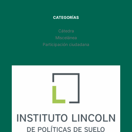
CATEGORÍAS
Cátedra
Miscelánea
Participación ciudadana