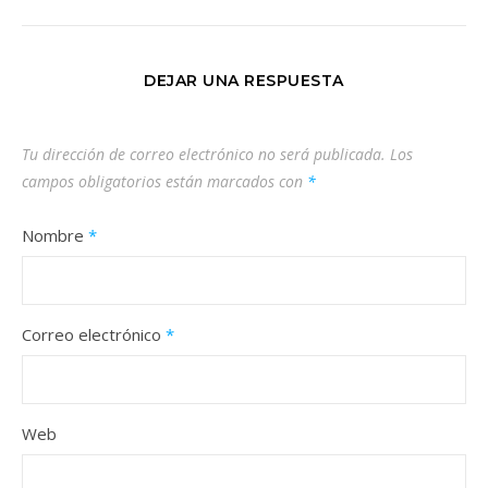
DEJAR UNA RESPUESTA
Tu dirección de correo electrónico no será publicada.
Los
campos obligatorios están marcados con
*
Nombre
*
Correo electrónico
*
Web