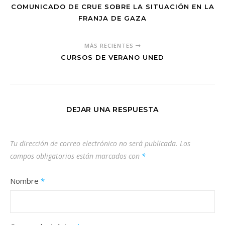
COMUNICADO DE CRUE SOBRE LA SITUACIÓN EN LA
FRANJA DE GAZA
MÁS RECIENTES
CURSOS DE VERANO UNED
DEJAR UNA RESPUESTA
Tu dirección de correo electrónico no será publicada.
Los
campos obligatorios están marcados con
*
Nombre
*