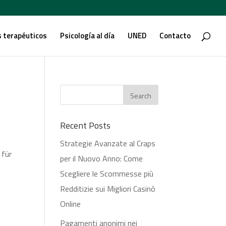
 terapéuticos
Psicología al día
UNED
Contacto
Recent Posts
e
Strategie Avanzate al Craps
 für
per il Nuovo Anno: Come
Scegliere le Scommesse più
Redditizie sui Migliori Casinò
Online
Pagamenti anonimi nei