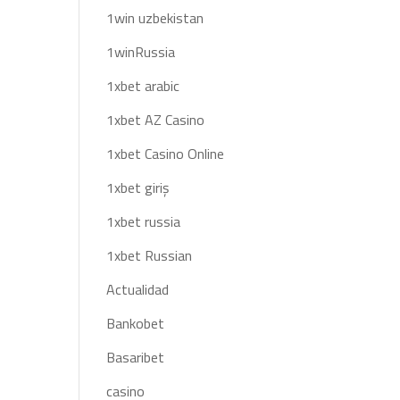
1win uzbekistan
1winRussia
1xbet arabic
1xbet AZ Casino
1xbet Casino Online
1xbet giriş
1xbet russia
1xbet Russian
Actualidad
Bankobet
Basaribet
casino