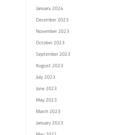
January 2024
December 2023
November 2023
October 2023
September 2023
August 2023
July 2023
June 2023
May 2023
March 2023
January 2023
May 2022